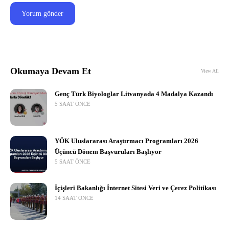
Okumaya Devam Et
View All
Genç Türk Biyologlar Litvanyada 4 Madalya Kazandı
5 SAAT ÖNCE
YÖK Uluslararası Araştırmacı Programları 2026
Üçüncü Dönem Başvuruları Başlıyor
5 SAAT ÖNCE
İçişleri Bakanlığı İnternet Sitesi Veri ve Çerez Politikası
14 SAAT ÖNCE