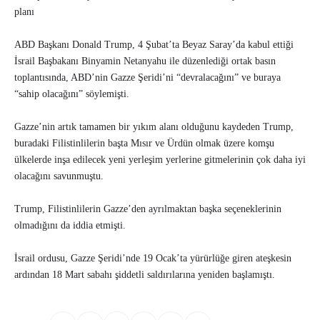
planı
ABD Başkanı Donald Trump, 4 Şubat’ta Beyaz Saray’da kabul ettiği
İsrail Başbakanı Binyamin Netanyahu ile düzenlediği ortak basın
toplantısında, ABD’nin Gazze Şeridi’ni “devralacağını” ve buraya
“sahip olacağını” söylemişti.
Gazze’nin artık tamamen bir yıkım alanı olduğunu kaydeden Trump,
buradaki Filistinlilerin başta Mısır ve Ürdün olmak üzere komşu
ülkelerde inşa edilecek yeni yerleşim yerlerine gitmelerinin çok daha iyi
olacağını savunmuştu.
Trump, Filistinlilerin Gazze’den ayrılmaktan başka seçeneklerinin
olmadığını da iddia etmişti.
İsrail ordusu, Gazze Şeridi’nde 19 Ocak’ta yürürlüğe giren ateşkesin
ardından 18 Mart sabahı şiddetli saldırılarına yeniden başlamıştı.