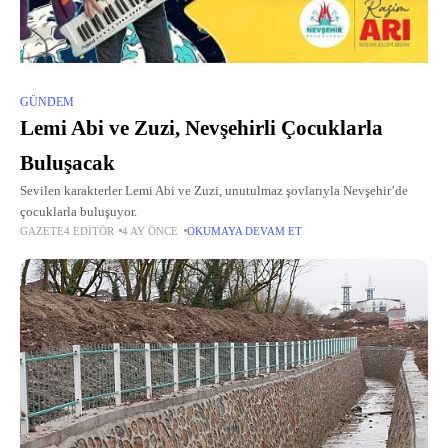
GÜNDEM
Lemi Abi ve Zuzi, Nevşehirli Çocuklarla
Buluşacak
Sevilen karakterler Lemi Abi ve Zuzi, unutulmaz şovlarıyla Nevşehir’de
çocuklarla buluşuyor.
GAZETE4 EDITÖR
4 AY ÖNCE
OKUMAYA DEVAM ET