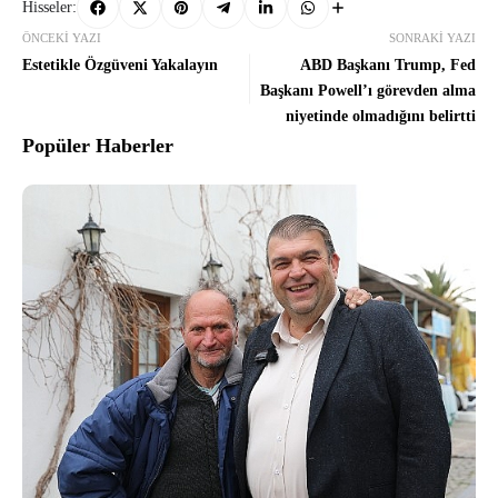
Hisseler:
ÖNCEKI YAZI
SONRAKI YAZI
Estetikle Özgüveni Yakalayın
ABD Başkanı Trump, Fed
Başkanı Powell’ı görevden alma
niyetinde olmadığını belirtti
Popüler Haberler