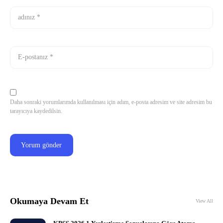
Daha sonraki yorumlarımda kullanılması için adım, e-posta adresim ve site adresim bu
tarayıcıya kaydedilsin.
Okumaya Devam Et
View All