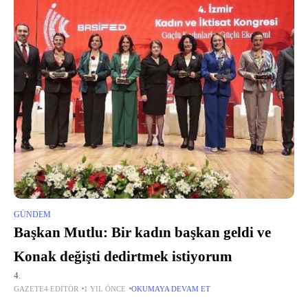
GÜNDEM
Başkan Mutlu: Bir kadın başkan geldi ve
Konak değişti dedirtmek istiyorum
4.
GAZETE4 EDITÖR
1 YIL ÖNCE
OKUMAYA DEVAM ET