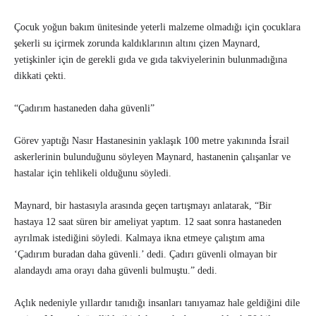
Çocuk yoğun bakım ünitesinde yeterli malzeme olmadığı için çocuklara
şekerli su içirmek zorunda kaldıklarının altını çizen Maynard,
yetişkinler için de gerekli gıda ve gıda takviyelerinin bulunmadığına
dikkati çekti.
“Çadırım hastaneden daha güvenli”
Görev yaptığı Nasır Hastanesinin yaklaşık 100 metre yakınında İsrail
askerlerinin bulunduğunu söyleyen Maynard, hastanenin çalışanlar ve
hastalar için tehlikeli olduğunu söyledi.
Maynard, bir hastasıyla arasında geçen tartışmayı anlatarak, “Bir
hastaya 12 saat süren bir ameliyat yaptım. 12 saat sonra hastaneden
ayrılmak istediğini söyledi. Kalmaya ikna etmeye çalıştım ama
‘Çadırım buradan daha güvenli.’ dedi. Çadırı güvenli olmayan bir
alandaydı ama orayı daha güvenli bulmuştu.” dedi.
Açlık nedeniyle yıllardır tanıdığı insanları tanıyamaz hale geldiğini dile