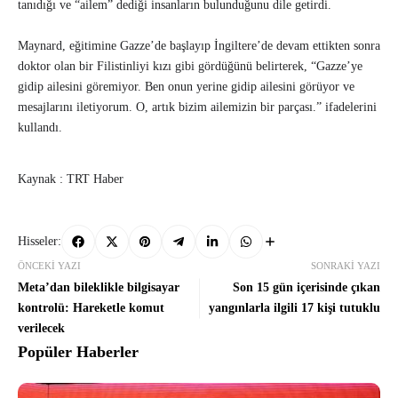
tanıdığı ve “ailem” dediği insanların bulunduğunu dile getirdi.
Maynard, eğitimine Gazze’de başlayıp İngiltere’de devam ettikten sonra
doktor olan bir Filistinliyi kızı gibi gördüğünü belirterek, “Gazze’ye
gidip ailesini göremiyor. Ben onun yerine gidip ailesini görüyor ve
mesajlarını iletiyorum. O, artık bizim ailemizin bir parçası.” ifadelerini
kullandı.
Kaynak : TRT Haber
Hisseler:
ÖNCEKI YAZI
SONRAKI YAZI
Meta’dan bileklikle bilgisayar
Son 15 gün içerisinde çıkan
kontrolü: Hareketle komut
yangınlarla ilgili 17 kişi tutuklu
verilecek
Popüler Haberler