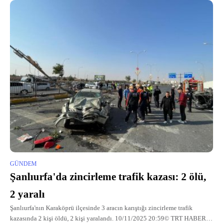
GÜNDEM
Şanlıurfa'da zincirleme trafik kazası: 2 ölü,
2 yaralı
Şanlıurfa'nın Karaköprü ilçesinde 3 aracın karıştığı zincirleme trafik
kazasında 2 kişi öldü, 2 kişi yaralandı. 10/11/2025 20:59© TRT HABER