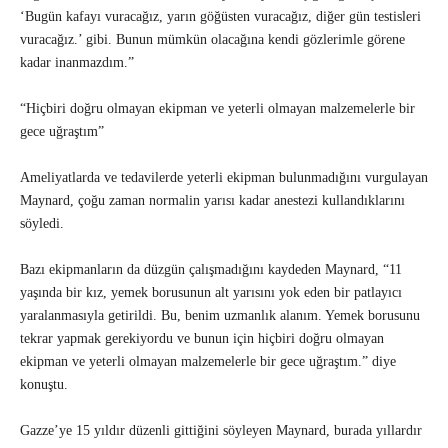
‘Bugün kafayı vuracağız, yarın göğüsten vuracağız, diğer gün testisleri
vuracağız.’ gibi. Bunun mümkün olacağına kendi gözlerimle görene
kadar inanmazdım.”
“Hiçbiri doğru olmayan ekipman ve yeterli olmayan malzemelerle bir
gece uğraştım”
Ameliyatlarda ve tedavilerde yeterli ekipman bulunmadığını vurgulayan
Maynard, çoğu zaman normalin yarısı kadar anestezi kullandıklarını
söyledi.
Bazı ekipmanların da düzgün çalışmadığını kaydeden Maynard, “11
yaşında bir kız, yemek borusunun alt yarısını yok eden bir patlayıcı
yaralanmasıyla getirildi. Bu, benim uzmanlık alanım. Yemek borusunu
tekrar yapmak gerekiyordu ve bunun için hiçbiri doğru olmayan
ekipman ve yeterli olmayan malzemelerle bir gece uğraştım.” diye
konuştu.
Gazze’ye 15 yıldır düzenli gittiğini söyleyen Maynard, burada yıllardır