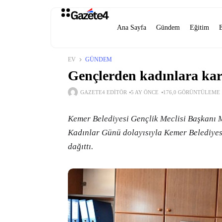
Ana Sayfa
Gündem
Eğitim
EV
GÜNDEM
Gençlerden kadınlara kar
GAZETE4 EDITÖR
5 AY ÖNCE
176,0 GÖRÜNTÜLEME
Kemer Belediyesi Gençlik Meclisi Başkanı M
Kadınlar Günü dolayısıyla Kemer Belediyes
dağıttı.