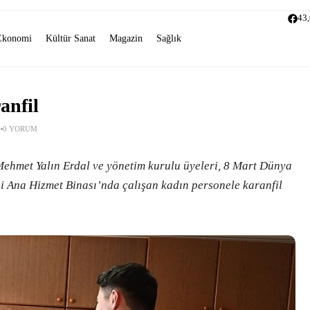
43
Ekonomi
Kültür Sanat
Magazin
Sağlık
anfil
0 YORUM
ehmet Yalın Erdal ve yönetim kurulu üyeleri, 8 Mart Dünya
i Ana Hizmet Binası’nda çalışan kadın personele karanfil