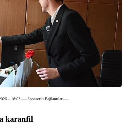
26 – 18:03 —–Sponsorlu Bağlantılar—–
a karanfil