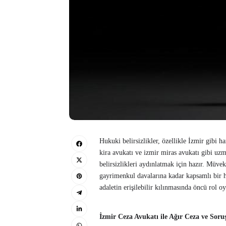
Hukuki belirsizlikler, özellikle İzmir gibi ha
kira avukatı ve izmir miras avukatı gibi 
belirsizlikleri aydınlatmak için hazır. Müve
gayrimenkul davalarına kadar kapsamlı bir hi
adaletin erişilebilir kılınmasında öncü rol o
İzmir Ceza Avukatı ile Ağır Ceza ve Soru