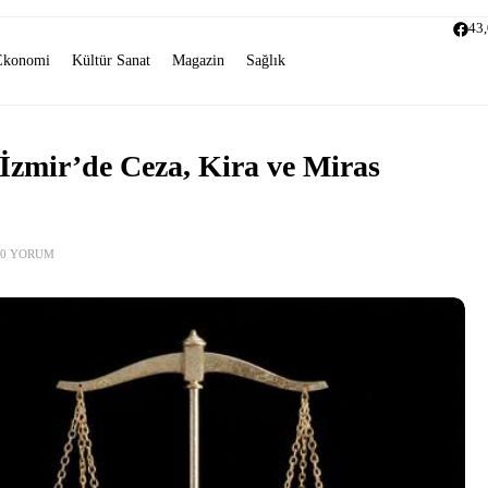
43
Ekonomi
Kültür Sanat
Magazin
Sağlık
İzmir’de Ceza, Kira ve Miras
0 YORUM