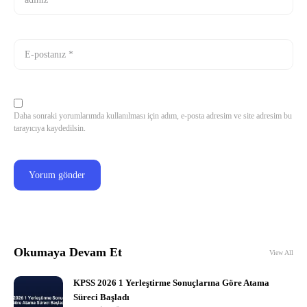
Daha sonraki yorumlarımda kullanılması için adım, e-posta adresim ve site adresim bu
tarayıcıya kaydedilsin.
Okumaya Devam Et
View All
KPSS 2026 1 Yerleştirme Sonuçlarına Göre Atama
Süreci Başladı