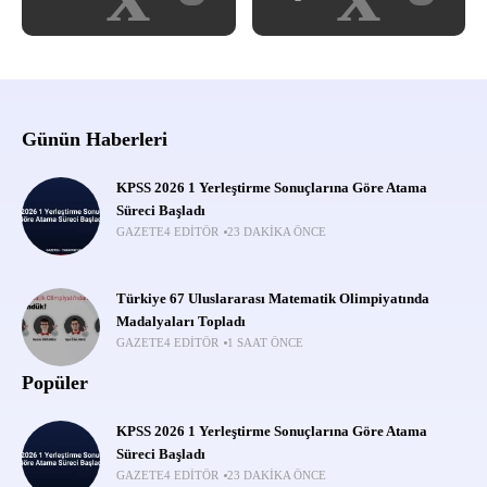
Günün Haberleri
KPSS 2026 1 Yerleştirme Sonuçlarına Göre Atama
Süreci Başladı
GAZETE4 EDITÖR
23 DAKIKA ÖNCE
Türkiye 67 Uluslararası Matematik Olimpiyatında
Madalyaları Topladı
GAZETE4 EDITÖR
1 SAAT ÖNCE
Popüler
KPSS 2026 1 Yerleştirme Sonuçlarına Göre Atama
Süreci Başladı
GAZETE4 EDITÖR
23 DAKIKA ÖNCE