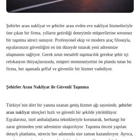
Şehirler arası nakliyat ve şehirler arası evden eve nakliyat hizmetleriyle
öne çıkan bir firma, yılların getirdiği deneyimle müşterilerine sorunsuz
bir taşınma süreci sunuyor. Profesyonel ekip ve modern araç filosuyla,
eşyalarınızın güvenliğini en üst düzeyde tutarak yeni adresinize
ulaşmasını sağlıyor. Gerek uzun mesafeli taşımacılık gerekse şehir içi
relokasyon ihtiyaçlarınızda, müşteri memnuniyetini ön planda tutan bu
firma, her aşamada şeffaf ve güvenilir bir hizmet vadediyor.
Şehirler Arası Nakliyat ile Güvenli Taşınma
Türkiye’nin dört bir yanına uzanan geniş hizmet ağı sayesinde,
şehirler
arası nakliyat
süreçleri hızlı ve güvenli bir şekilde yürütülüyor.
Eşyalarınız, özel ambalajlama teknikleriyle korunarak, herhangi bir
zarar görmeden yeni adresinize ulaştırılıyor. Taşınma öncesi yapılan
detaylı planlama, sürecin her adımında size zaman kazandırıyor. Ayrıca,