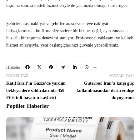
taşınma sonrası destek hizmetleriyle de yanınızda olmayı sürdürüyor.
Şehirler arası nakliyat ve
şehirler arası evden eve nakliyat
ihtiyaçlarınızda, bu firma size sadece bir hizmet değil, aynı zamanda
huzurlu bir taşınma deneyimi sunuyor. Profesyonel yaklaşımı ve kaliteli
hizmet anlayışıyla, yeni başlangıçlarınızı güvenle yapabilirsiniz.
Hisseler:
ÖNCEKI YAZI
SONRAKI YAZI
Katil İsrail’in Gazze’de yardım
Guterres: İran’a karşı güç
bekleyenlere saldırılarında 450
kullanılmasından derin endişe
Filistinli hayatını kaybetti
duyuyorum
Popüler Haberler