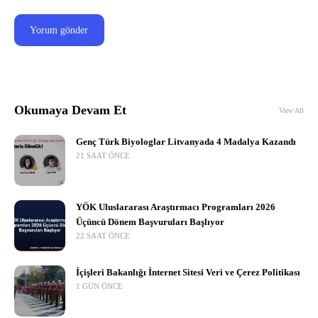
Okumaya Devam Et
View All
Genç Türk Biyologlar Litvanyada 4 Madalya Kazandı
21 SAAT ÖNCE
YÖK Uluslararası Araştırmacı Programları 2026
Üçüncü Dönem Başvuruları Başlıyor
22 SAAT ÖNCE
İçişleri Bakanlığı İnternet Sitesi Veri ve Çerez Politikası
1 GÜN ÖNCE