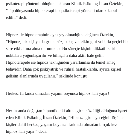
psikoterapi yöntemi olduğunu aktaran Klinik Psikolog İhsan Öztekin,
“Tıp dünyasında hipnoterapi bir psikoterapi yöntemi olarak kabul
edilir.” dedi.
Hipnoz ile hipnoterapinin aynı şey olmadığına değinen Öztekin,
“Hipnoz; bir kişi ya da grubu söz, bakış ve telkin gibi yollarla geçici bir
süre etki altına alma durumudur. Bu süreçte kişinin dikkati belirli
noktalara yoğunlaştırılır ve bilinçaltı daha aktif hale gelir.
Hipnoterapide ise hipnoz tekniğinden yararlanılsa da temel amaç
tedavidir. Daha çok psikiyatrik ve ruhsal hastalıklarda, ayrıca kişisel
gelişim alanlarında uygulanır.” şeklinde konuştu.
Herkes, farkında olmadan yaşamı boyunca hipnoz hali yaşar!
Her insanda doğuştan hipnotik etki altına girme özelliği olduğuna işaret
eden Klinik Psikolog İhsan Öztekin, “Hipnoza girmeyeceğini düşünen
kişiler dahil herkes, yaşamı boyunca farkında olmadan birçok kez
hipnoz hali yaşar.” dedi.