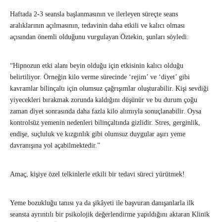
Haftada 2-3 seansla başlanmasının ve ilerleyen süreçte seans
aralıklarının açılmasının, tedavinin daha etkili ve kalıcı olması
açısından önemli olduğunu vurgulayan Öztekin, şunları söyledi:
“Hipnozun etki alanı beyin olduğu için etkisinin kalıcı olduğu
belirtiliyor. Örneğin kilo verme sürecinde ‘rejim’ ve ‘diyet’ gibi
kavramlar bilinçaltı için olumsuz çağrışımlar oluşturabilir. Kişi sevdiği
yiyecekleri bırakmak zorunda kaldığını düşünür ve bu durum çoğu
zaman diyet sonrasında daha fazla kilo alımıyla sonuçlanabilir. Oysa
kontrolsüz yemenin nedenleri bilinçaltında gizlidir. Stres, gerginlik,
endişe, suçluluk ve kızgınlık gibi olumsuz duygular aşırı yeme
davranışına yol açabilmektedir.”
Amaç, kişiye özel telkinlerle etkili bir tedavi süreci yürütmek!
Yeme bozukluğu tanısı ya da şikâyeti ile başvuran danışanlarla ilk
seansta ayrıntılı bir psikolojik değerlendirme yapıldığını aktaran Klinik