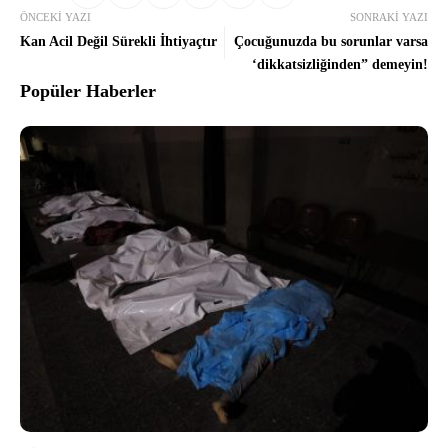
ÖNCEKI YAZI
SONRAKI YAZI
Kan Acil Değil Sürekli İhtiyaçtır
Çocuğunuzda bu sorunlar varsa
‘dikkatsizliğinden” demeyin!
Popüler Haberler