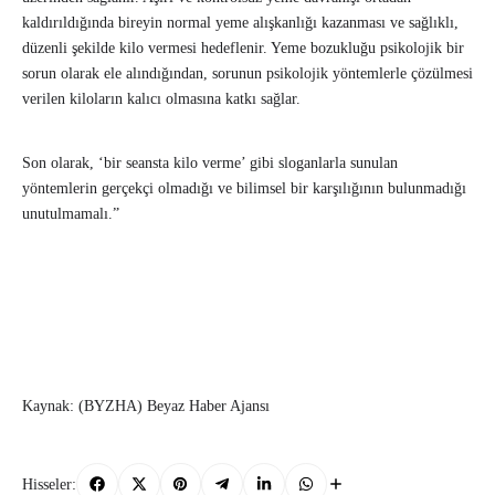
kaldırıldığında bireyin normal yeme alışkanlığı kazanması ve sağlıklı,
düzenli şekilde kilo vermesi hedeflenir. Yeme bozukluğu psikolojik bir
sorun olarak ele alındığından, sorunun psikolojik yöntemlerle çözülmesi
verilen kiloların kalıcı olmasına katkı sağlar.
Son olarak, ‘bir seansta kilo verme’ gibi sloganlarla sunulan
yöntemlerin gerçekçi olmadığı ve bilimsel bir karşılığının bulunmadığı
unutulmamalı.”
Kaynak: (BYZHA) Beyaz Haber Ajansı
Hisseler: