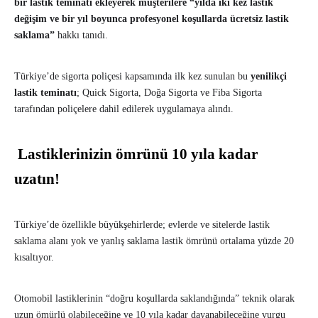
bir lastik teminatı ekleyerek müşterilere
“yılda iki kez lastik
değişim ve bir yıl boyunca profesyonel koşullarda ücretsiz lastik
saklama”
hakkı tanıdı.
Türkiye’de sigorta poliçesi kapsamında ilk kez sunulan bu
yenilikçi
lastik teminatı
; Quick Sigorta, Doğa Sigorta ve Fiba Sigorta
tarafından poliçelere dahil edilerek uygulamaya alındı.
Lastiklerinizin ömrünü 10 yıla kadar
uzatın!
Türkiye’de özellikle büyükşehirlerde; evlerde ve sitelerde lastik
saklama alanı yok ve yanlış saklama lastik ömrünü ortalama yüzde 20
kısaltıyor.
Otomobil lastiklerinin “doğru koşullarda saklandığında” teknik olarak
uzun ömürlü olabileceğine ve 10 yıla kadar dayanabileceğine vurgu