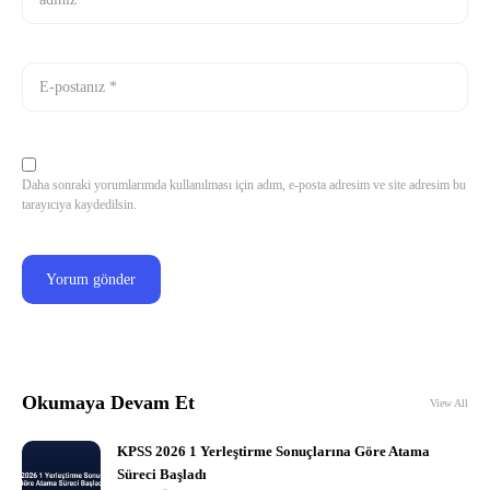
Daha sonraki yorumlarımda kullanılması için adım, e-posta adresim ve site adresim bu
tarayıcıya kaydedilsin.
Okumaya Devam Et
View All
KPSS 2026 1 Yerleştirme Sonuçlarına Göre Atama
Süreci Başladı