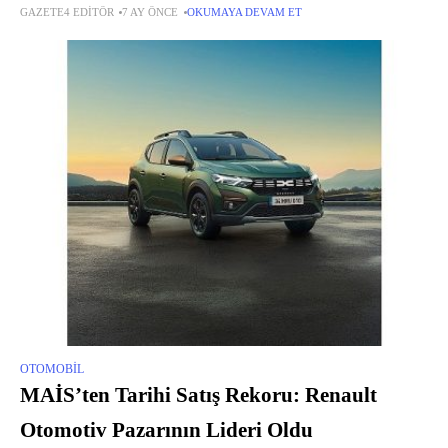
GAZETE4 EDITÖR
7 AY ÖNCE
OKUMAYA DEVAM ET
OTOMOBIL
MAİS’ten Tarihi Satış Rekoru: Renault
Otomotiv Pazarının Lideri Oldu