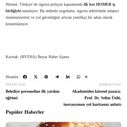
Hizmet, Türkiye’de sigorta poliçesi kapsamında
ilk kez HOMER iş
birliğiyle
sunuluyor. Bu nedenle uygulama, sigorta sektöründe müşteri
memnuniyetini ve yol güvenliğini artıran yenilikçi bir adım olarak
konumlanıyor.
Kaynak: (BYZHA) Beyaz Haber Ajansı
Hisseler:
ÖNCEKI YAZI
SONRAKI YAZI
Belediye personeline ilk yardım
Akademiden küresel pazara:
eğitimi
Prof. Dr. Selim Ünlü,
inovasyonun yol haritasını anlattı
Popüler Haberler