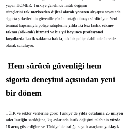
yapan HOMER, Türkiye genelinde lastik değişim
süreçlerini
tek merkezden dijital olarak yöneten
altyapısı sayesinde
sigorta şirketlerinin güvenilir çözüm ortağı olmayı sürdürüyor. Yeni
teminat kapsamıyla poliçe sahiplerine
yılda iki kez lastik sökme-
takma (sök–tak) hizmeti
ve
bir yıl boyunca
profesyonel
koşullarda lastik saklama hakkı
, tek bir poliçe dahilinde ücretsiz
olarak sunuluyor.
Hem sürücü güvenliği hem
sigorta deneyimi açısından yeni
bir dönem
TÜİK ve sektör verilerine göre: Türkiye’de
yılda ortalama 25 milyon
adet lastiğin
satıldığına, kış aylarında lastik değişimi talebinin
yüzde
18 artış
gösterdiğine ve Türkiye’de trafiğe kayıtlı araçların
yaklaşık