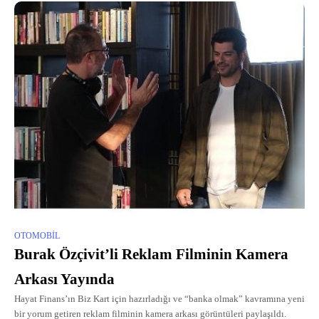
OTOMOBIL
Burak Özçivit’li Reklam Filminin Kamera
Arkası Yayında
Hayat Finans’ın Biz Kart için hazırladığı ve “banka olmak” kavramına yeni
bir yorum getiren reklam filminin kamera arkası görüntüleri paylaşıldı.