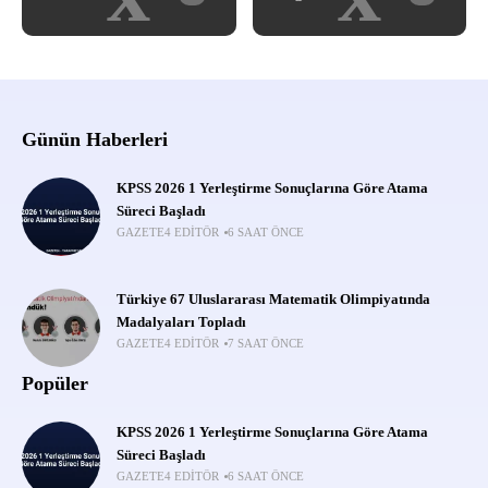
Günün Haberleri
KPSS 2026 1 Yerleştirme Sonuçlarına Göre Atama
Süreci Başladı
GAZETE4 EDITÖR
6 SAAT ÖNCE
Türkiye 67 Uluslararası Matematik Olimpiyatında
Madalyaları Topladı
GAZETE4 EDITÖR
7 SAAT ÖNCE
Popüler
KPSS 2026 1 Yerleştirme Sonuçlarına Göre Atama
Süreci Başladı
GAZETE4 EDITÖR
6 SAAT ÖNCE