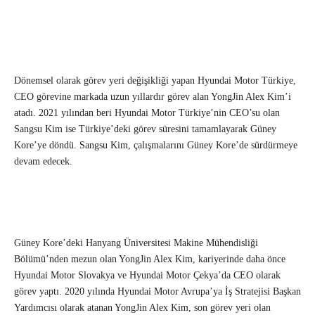
Dönemsel olarak görev yeri değişikliği yapan Hyundai Motor Türkiye,
CEO görevine markada uzun yıllardır görev alan YongJin Alex Kim’i
atadı. 2021 yılından beri Hyundai Motor Türkiye’nin CEO’su olan
Sangsu Kim ise Türkiye’deki görev süresini tamamlayarak Güney
Kore’ye döndü. Sangsu Kim, çalışmalarını Güney Kore’de sürdürmeye
devam edecek.
Güney Kore’deki Hanyang Üniversitesi Makine Mühendisliği
Bölümü’nden mezun olan YongJin Alex Kim, kariyerinde daha önce
Hyundai Motor Slovakya ve Hyundai Motor Çekya’da CEO olarak
görev yaptı. 2020 yılında Hyundai Motor Avrupa’ya İş Stratejisi Başkan
Yardımcısı olarak atanan YongJin Alex Kim, son görev yeri olan