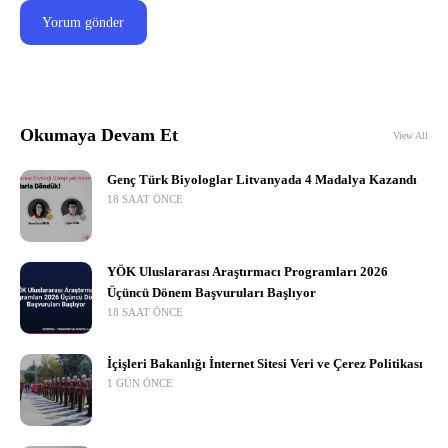
Okumaya Devam Et
View All
Genç Türk Biyologlar Litvanyada 4 Madalya Kazandı
18 SAAT ÖNCE
YÖK Uluslararası Araştırmacı Programları 2026
Üçüncü Dönem Başvuruları Başlıyor
18 SAAT ÖNCE
İçişleri Bakanlığı İnternet Sitesi Veri ve Çerez Politikası
1 GÜN ÖNCE