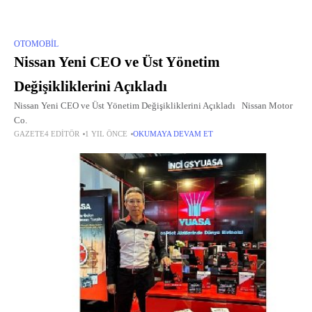
OTOMOBIL
Nissan Yeni CEO ve Üst Yönetim
Değişikliklerini Açıkladı
Nissan Yeni CEO ve Üst Yönetim Değişikliklerini Açıkladı Nissan Motor
Co.
GAZETE4 EDITÖR
1 YIL ÖNCE
OKUMAYA DEVAM ET