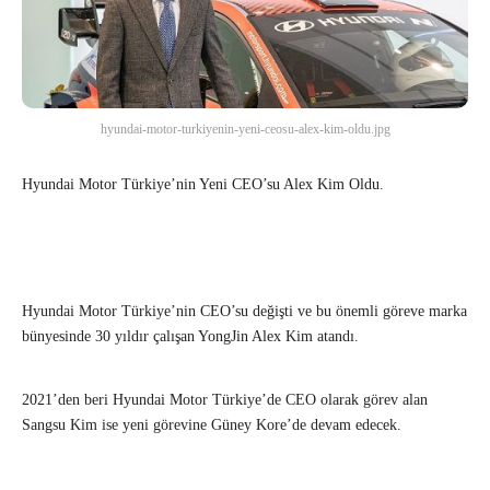
hyundai-motor-turkiyenin-yeni-ceosu-alex-kim-oldu.jpg
Hyundai Motor Türkiye’nin Yeni CEO’su Alex Kim Oldu.
Hyundai Motor Türkiye’nin CEO’su değişti ve bu önemli göreve marka
bünyesinde 30 yıldır çalışan YongJin Alex Kim atandı.
2021’den beri Hyundai Motor Türkiye’de CEO olarak görev alan
Sangsu Kim ise yeni görevine Güney Kore’de devam edecek.