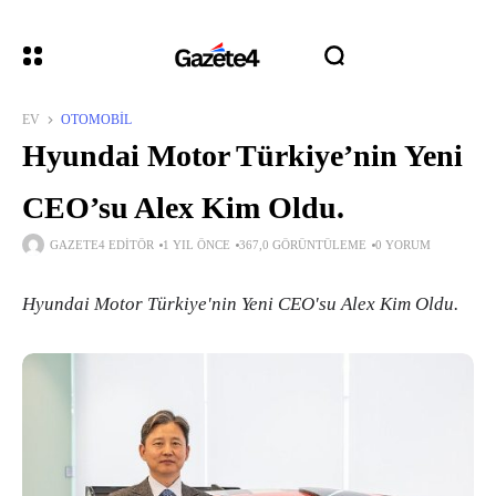
EV
OTOMOBIL
Hyundai Motor Türkiye’nin Yeni
CEO’su Alex Kim Oldu.
GAZETE4 EDITÖR
1 YIL ÖNCE
367,0 GÖRÜNTÜLEME
0 YORUM
Hyundai Motor Türkiye'nin Yeni CEO'su Alex Kim Oldu.