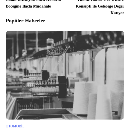
Böceğine İlaçla Müdahale
Konsepti ile Geleceğe Değer
Katıyor
Popüler Haberler
OTOMOBIL