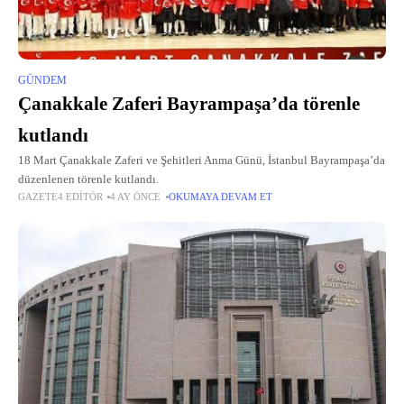
GÜNDEM
Çanakkale Zaferi Bayrampaşa’da törenle
kutlandı
18 Mart Çanakkale Zaferi ve Şehitleri Anma Günü, İstanbul Bayrampaşa’da
düzenlenen törenle kutlandı.
GAZETE4 EDITÖR
4 AY ÖNCE
OKUMAYA DEVAM ET