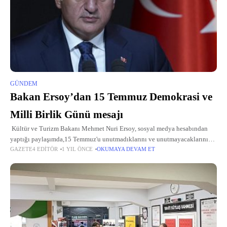
GÜNDEM
Bakan Ersoy’dan 15 Temmuz Demokrasi ve
Milli Birlik Günü mesajı
Kültür ve Turizm Bakanı Mehmet Nuri Ersoy, sosyal medya hesabından
yaptığı paylaşımda,15 Temmuz'u unutmadıklarını ve unutmayacaklarını
GAZETE4 EDITÖR
1 YIL ÖNCE
OKUMAYA DEVAM ET
belirterek, şunları kaydetti: "15 Temmuz, aziz milletimizin iradesine,
demokrasisine ve bağımsızlığına sahip