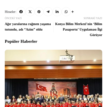
Hisseler:
ÖNCEKI YAZI
SONRAKI YAZI
Ağır yaralarına rağmen yaşama
Konya Bilim Merkezi’nin ‘Bilim
tutundu, adı “Azim” oldu
Pasaportu’ Uygulaması İlgi
Görüyor
Popüler Haberler