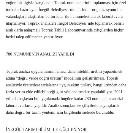
yoğun bir ilgiyle karşılandı. Toprak numunelerinin toplanması için özel
torbalar hazırlayan İnegöl Belediyesi, muhtarlıklar organizasyonu ile
vatandaşlara ulaştırılan bu torbalar ile numuneleri alarak laboratuvara
ulaştırılıyor. Toprak analizleri İnegöl Belediyesi’nde toplanarak belirli
aralıklarla anlaşmalı Toprak Tahlil Laboratuvarında çiftçilerden hiçbir
bedel talep edilmeden yaptırılıyor.
780 NUMUNENİN ANALİZİ YAPILDI
Toprak analizi uygulamasının amacı daha nitelikli üretim yapabilmek
adına “doğru yerde doğru üretim” modelinin geliştirilmesi. Toprak
analiziyle üreticilere tarlalarına uygun ekim türleri, hangi üründen daha
fazla verim elde edilebileceği gibi yönlendirmeler yapılabiliyor. 2021
yılında başlayan bu uygulamada bugüne kadar 780 numunenin analizi
laboratuvarlarda yapıldı. Analiz sonuçları ise çiftçilerle paylaşılarak
daha doğru bir tarım yöntemi için bilgilendirmelerde bulunuldu.
İNEGÖL TARIMI BİLİM İLE GÜÇLENİYOR