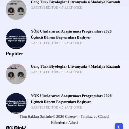
Genç Türk Biyologlar Litvanyada 4 Madalya Kazandı
GAZETE4 EDITÖR
15 SAAT ÖNCE
YÖK Uluslararası Araştırmacı Programları 2026
Üçüncü Dönem Başvuruları Başlıyor
GAZETE4 EDITÖR
15 SAAT ÖNCE
Popüler
Genç Türk Biyologlar Litvanyada 4 Madalya Kazandı
GAZETE4 EDITÖR
15 SAAT ÖNCE
YÖK Uluslararası Araştırmacı Programları 2026
Üçüncü Dönem Başvuruları Başlıyor
GAZETE4 EDITÖR
15 SAAT ÖNCE
Tüm Hakları Saklıdır© 2026 Gazete4 - Tarafsız ve Güncel
Haberlerin Adresi