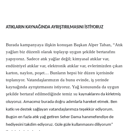
ATIKLARIN KAYNAĞINDA AYRIŞTIRILMASINI İSTİYORUZ
Burada kampanyaya ilişkin konuşan Başkan Alper Taban, “Atık
yağları biz düzenli olarak toplayıp uygun şekilde bertarafını
yapıyoruz. Sadece atık yağlar değil; kimyasal atıklar var,
endüstriyel atıklar var, elektronik atıklar var, evlerimizden çıkan
karton, naylon, poşet… Bunların hepsi bir düzen içerisinde
toplanıyor. Vatandaşlarımızın da bunu evinde, iş yerinde
kaynağında ayrıştırmasını istiyoruz. Yağ konusunda da uygun
şekilde bertaraf edilmediğinde temiz su
kaynaklarını da kirletmiş
oluyoruz. Amacımız burada doğru adımlarla hareket etmek. Ben
katkı ve destek sağlayan vatandaşlarımıza teşekkür ediyorum.
Bugün en fazla atık yağ getiren Seher Dama hanımefendiye de
hediyesini takdim ediyoruz. Güle güle kullanmasını diliyorum”