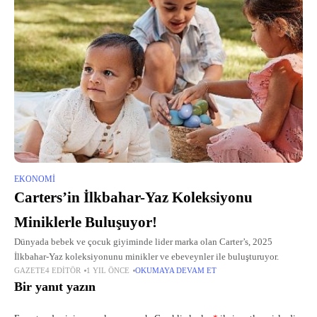
EKONOMI
Carters’in İlkbahar-Yaz Koleksiyonu
Miniklerle Buluşuyor!
Dünyada bebek ve çocuk giyiminde lider marka olan Carter’s, 2025
İlkbahar-Yaz koleksiyonunu minikler ve ebeveynler ile buluşturuyor.
GAZETE4 EDITÖR
1 YIL ÖNCE
OKUMAYA DEVAM ET
Bir yanıt yazın