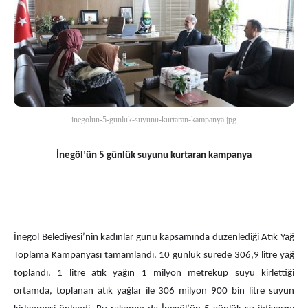
inegolun-5-gunluk-suyunu-kurtaran-kampanya.jpg
İnegöl’ün 5 günlük suyunu kurtaran kampanya
İnegöl Belediyesi’nin kadınlar günü kapsamında düzenlediği Atık Yağ
Toplama Kampanyası tamamlandı. 10 günlük sürede 306,9 litre yağ
toplandı. 1 litre atık yağın 1 milyon metreküp suyu kirlettiği
ortamda, toplanan atık yağlar ile 306 milyon 900 bin litre suyun