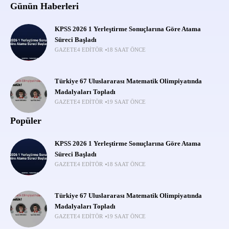
Günün Haberleri
KPSS 2026 1 Yerleştirme Sonuçlarına Göre Atama
Süreci Başladı
GAZETE4 EDITÖR
18 SAAT ÖNCE
Türkiye 67 Uluslararası Matematik Olimpiyatında
Madalyaları Topladı
GAZETE4 EDITÖR
19 SAAT ÖNCE
Popüler
KPSS 2026 1 Yerleştirme Sonuçlarına Göre Atama
Süreci Başladı
GAZETE4 EDITÖR
18 SAAT ÖNCE
Türkiye 67 Uluslararası Matematik Olimpiyatında
Madalyaları Topladı
GAZETE4 EDITÖR
19 SAAT ÖNCE