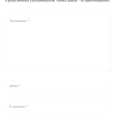
E-posta adresiniz yayınlanmayacak.
Gerekli alanlar
*
ile işaretlenmişlerdir