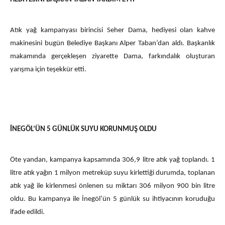
Atık yağ kampanyası birincisi Seher Dama, hediyesi olan kahve
makinesini bugün Belediye Başkanı Alper Taban’dan aldı. Başkanlık
makamında gerçekleşen ziyarette Dama, farkındalık oluşturan
yarışma için teşekkür etti.
İNEGÖL’ÜN 5 GÜNLÜK SUYU KORUNMUŞ OLDU
Öte yandan, kampanya kapsamında 306,9 litre atık yağ toplandı. 1
litre atık yağın 1 milyon metreküp suyu kirlettiği durumda, toplanan
atık yağ ile kirlenmesi önlenen su miktarı 306 milyon 900 bin litre
oldu. Bu kampanya ile İnegöl’ün 5 günlük su ihtiyacının koruduğu
ifade edildi.