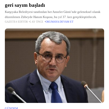
geri sayım başladı
Karşıyaka Belediyesi tarafından her Anneler Günü’nde geleneksel olarak
düzenlenen Zübeyde Hanım Koşusu, bu yıl 37. kez gerçekleştirilecek.
GAZETE4 EDITÖR
2 AY ÖNCE
OKUMAYA DEVAM ET
GÜNDEM