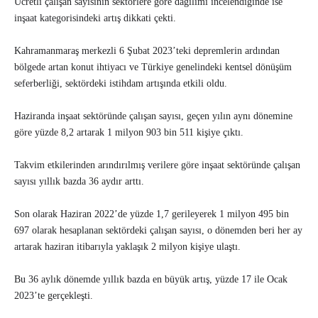
Ücretli çalışan sayısının sektörlere göre dağılımı incelendiğinde ise
inşaat kategorisindeki artış dikkati çekti.
Kahramanmaraş merkezli 6 Şubat 2023’teki depremlerin ardından
bölgede artan konut ihtiyacı ve Türkiye genelindeki kentsel dönüşüm
seferberliği, sektördeki istihdam artışında etkili oldu.
Haziranda inşaat sektöründe çalışan sayısı, geçen yılın aynı dönemine
göre yüzde 8,2 artarak 1 milyon 903 bin 511 kişiye çıktı.
Takvim etkilerinden arındırılmış verilere göre inşaat sektöründe çalışan
sayısı yıllık bazda 36 aydır arttı.
Son olarak Haziran 2022’de yüzde 1,7 gerileyerek 1 milyon 495 bin
697 olarak hesaplanan sektördeki çalışan sayısı, o dönemden beri her ay
artarak haziran itibarıyla yaklaşık 2 milyon kişiye ulaştı.
Bu 36 aylık dönemde yıllık bazda en büyük artış, yüzde 17 ile Ocak
2023’te gerçekleşti.