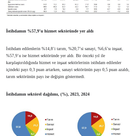
İstihdamın %57,9’u hizmet sektöründe yer aldı
İstihdam edilenlerin %14,8’i tarım, %20,7’si sanayi, %6,6’sı inşaat,
%57,9’u ise hizmet sektöründe yer aldı. Bir önceki yıl ile
karşılaştırıldığında hizmet ve inşaat sektörlerinin istihdam edilenler
içindeki payı 0,3 puan artarken, sanayi sektörünün payı 0,5 puan azaldı,
tarım sektörünün payı ise değişim göstermedi.
İstihdamın sektörel dağılımı, (%), 2023, 2024