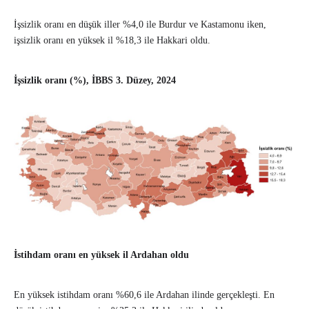
İşsizlik oranı en düşük iller %4,0 ile Burdur ve Kastamonu iken,
işsizlik oranı en yüksek il %18,3 ile Hakkari oldu.
İşsizlik oranı (%), İBBS 3. Düzey, 2024
İstihdam oranı en yüksek il Ardahan oldu
En yüksek istihdam oranı %60,6 ile Ardahan ilinde gerçekleşti. En