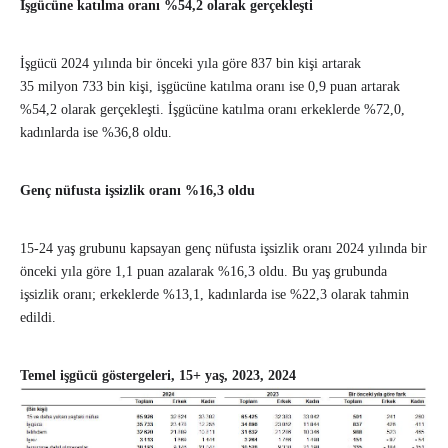
İşgücüne katılma oranı %54,2 olarak gerçekleşti
İşgücü 2024 yılında bir önceki yıla göre 837 bin kişi artarak
35 milyon 733 bin kişi, işgücüne katılma oranı ise 0,9 puan artarak
%54,2 olarak gerçekleşti. İşgücüne katılma oranı erkeklerde %72,0,
kadınlarda ise %36,8 oldu.
Genç nüfusta işsizlik oranı %16,3 oldu
15-24 yaş grubunu kapsayan genç nüfusta işsizlik oranı 2024 yılında bir
önceki yıla göre 1,1 puan azalarak %16,3 oldu. Bu yaş grubunda
işsizlik oranı; erkeklerde %13,1, kadınlarda ise %22,3 olarak tahmin
edildi.
Temel işgücü göstergeleri, 15+ yaş, 2023, 2024