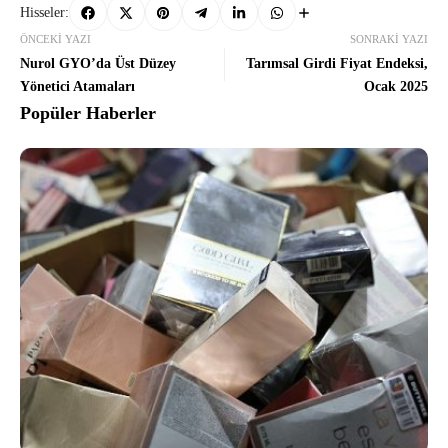
Hisseler:
ÖNCEKI YAZI
SONRAKI YAZI
Nurol GYO’da Üst Düzey
Tarımsal Girdi Fiyat Endeksi,
Yönetici Atamaları
Ocak 2025
Popüler Haberler