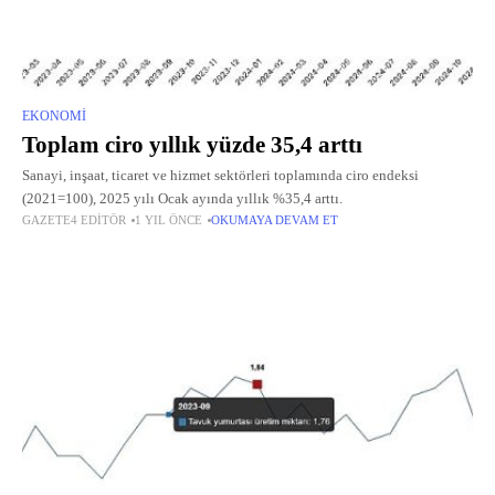
EKONOMI
Toplam ciro yıllık yüzde 35,4 arttı
Sanayi, inşaat, ticaret ve hizmet sektörleri toplamında ciro endeksi
(2021=100), 2025 yılı Ocak ayında yıllık %35,4 arttı.
GAZETE4 EDITÖR
1 YIL ÖNCE
OKUMAYA DEVAM ET