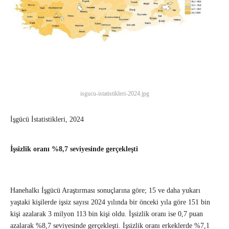
isgucu-istatistikleri-2024.jpg
İşgücü İstatistikleri, 2024
İşsizlik oranı %8,7 seviyesinde gerçekleşti
Hanehalkı İşgücü Araştırması sonuçlarına göre; 15 ve daha yukarı
yaştaki kişilerde işsiz sayısı 2024 yılında bir önceki yıla göre 151 bin
kişi azalarak 3 milyon 113 bin kişi oldu. İşsizlik oranı ise 0,7 puan
azalarak %8,7 seviyesinde gerçekleşti. İşsizlik oranı erkeklerde %7,1