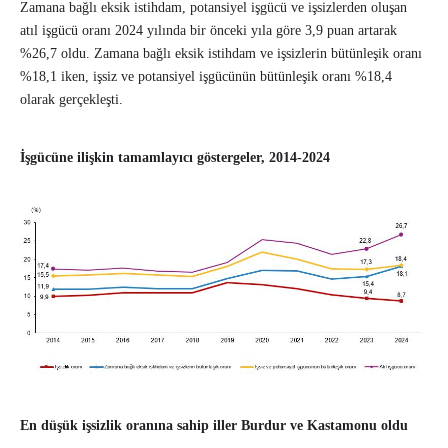
Zamana bağlı eksik istihdam, potansiyel işgücü ve işsizlerden oluşan
atıl işgücü oranı 2024 yılında bir önceki yıla göre 3,9 puan artarak
%26,7 oldu. Zamana bağlı eksik istihdam ve işsizlerin bütünleşik oranı
%18,1 iken, işsiz ve potansiyel işgücünün bütünleşik oranı %18,4
olarak gerçekleşti.
İşgücüne ilişkin tamamlayıcı göstergeler, 2014-2024
En düşük işsizlik oranına sahip iller Burdur ve Kastamonu oldu