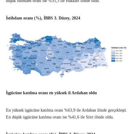
düşük istihdam oranı ise %35,3 ile Hakkari ilinde oldu.
İstihdam oranı (%), İBBS 3. Düzey, 2024
İşgücüne katılma oranı en yüksek il Ardahan oldu
En yüksek işgücüne katılma oranı %63,9 ile Ardahan ilinde gerçekleşti.
En düşük işgücüne katılma oranı ise %41,6 ile Siirt ilinde oldu.