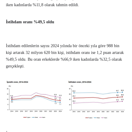
iken kadınlarda %11,8 olarak tahmin edildi.
İstihdam oranı %49,5 oldu
İstihdam edilenlerin sayısı 2024 yılında bir önceki yıla göre 988 bin
kişi artarak 32 milyon 620 bin kişi, istihdam oranı ise 1,2 puan artarak
%49,5 oldu. Bu oran erkeklerde %66,9 iken kadınlarda %32,5 olarak
gerçekleşti.