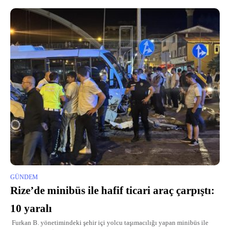
GÜNDEM
Rize’de minibüs ile hafif ticari araç çarpıştı:
10 yaralı
Furkan B. yönetimindeki şehir içi yolcu taşımacılığı yapan minibüs ile