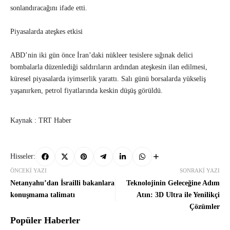
sonlandıracağını ifade etti.
Piyasalarda ateşkes etkisi
ABD’nin iki gün önce İran’daki nükleer tesislere sığınak delici
bombalarla düzenlediği saldırıların ardından ateşkesin ilan edilmesi,
küresel piyasalarda iyimserlik yarattı. Salı günü borsalarda yükseliş
yaşanırken, petrol fiyatlarında keskin düşüş görüldü.
Kaynak : TRT Haber
Hisseler:
ÖNCEKI YAZI
SONRAKI YAZI
Netanyahu’dan İsrailli bakanlara
Teknolojinin Geleceğine Adım
konuşmama talimatı
Atın: 3D Ultra ile Yenilikçi
Çözümler
Popüler Haberler