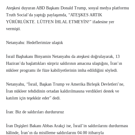
Ateşkesi duyuran ABD Başkanı Donald Trump, sosyal medya platformu
Truth Social’da yaptığı paylaşımda, “ATEŞKES ARTIK
YÜRÜRLÜKTE. LÜTFEN İHLAL ETMEYİN!” ifadesine yer
vermişti.
Netanyahu: Hedeflerimize ulaştık
İsrail Başbakanı Binyamin Netanyahu da ateşkesi doğrulayarak, 13
Haziran’da başlattıkları sürpriz saldırının amacına ulaştığını, İran’ın
nükleer programı ile füze kabiliyetlerinin imha edildiğini söyledi.
Netanyahu, “İsrail, Başkan Trump ve Amerika Birleşik Devletleri’ne,
İran nükleer tehdidinin ortadan kaldırılmasına verdikleri destek ve
katılım için teşekkür eder” dedi.
İran: Biz de saldırıları durdururuz
İran Dışişleri Bakanı Abbas Arakçi ise, İsrail’in saldırılarını durdurması
hâlinde, İran’ın da misilleme saldırılarını 04.00 itibarıyla