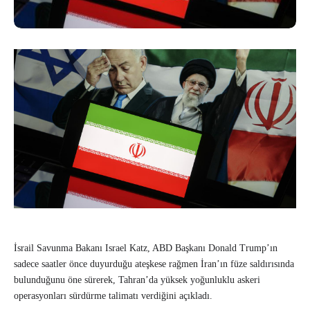
İsrail Savunma Bakanı Israel Katz, ABD Başkanı Donald Trump’ın
sadece saatler önce duyurduğu ateşkese rağmen İran’ın füze saldırısında
bulunduğunu öne sürerek, Tahran’da yüksek yoğunluklu askeri
operasyonları sürdürme talimatı verdiğini açıkladı.