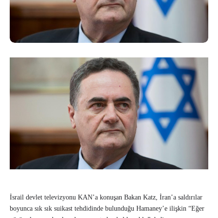
İsrail devlet televizyonu KAN’a konuşan Bakan Katz, İran’a saldırılar
boyunca sık sık suikast tehdidinde bulunduğu Hamaney’e ilişkin “Eğer