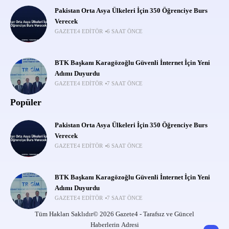
Pakistan Orta Asya Ülkeleri İçin 350 Öğrenciye Burs
Verecek
GAZETE4 EDITÖR
6 SAAT ÖNCE
BTK Başkanı Karagözoğlu Güvenli İnternet İçin Yeni
Adımı Duyurdu
GAZETE4 EDITÖR
7 SAAT ÖNCE
Popüler
Pakistan Orta Asya Ülkeleri İçin 350 Öğrenciye Burs
Verecek
GAZETE4 EDITÖR
6 SAAT ÖNCE
BTK Başkanı Karagözoğlu Güvenli İnternet İçin Yeni
Adımı Duyurdu
GAZETE4 EDITÖR
7 SAAT ÖNCE
Tüm Hakları Saklıdır© 2026 Gazete4 - Tarafsız ve Güncel
Haberlerin Adresi