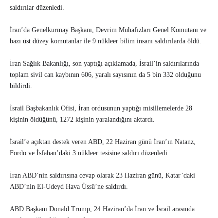
saldırılar düzenledi.
İran’da Genelkurmay Başkanı, Devrim Muhafızları Genel Komutanı ve
bazı üst düzey komutanlar ile 9 nükleer bilim insanı saldırılarda öldü.
İran Sağlık Bakanlığı, son yaptığı açıklamada, İsrail’in saldırılarında
toplam sivil can kaybının 606, yaralı sayısının da 5 bin 332 olduğunu
bildirdi.
İsrail Başbakanlık Ofisi, İran ordusunun yaptığı misillemelerde 28
kişinin öldüğünü, 1272 kişinin yaralandığını aktardı.
İsrail’e açıktan destek veren ABD, 22 Haziran günü İran’ın Natanz,
Fordo ve İsfahan’daki 3 nükleer tesisine saldırı düzenledi.
İran ABD’nin saldırısına cevap olarak 23 Haziran günü, Katar’daki
ABD’nin El-Udeyd Hava Üssü’ne saldırdı.
ABD Başkanı Donald Trump, 24 Haziran’da İran ve İsrail arasında