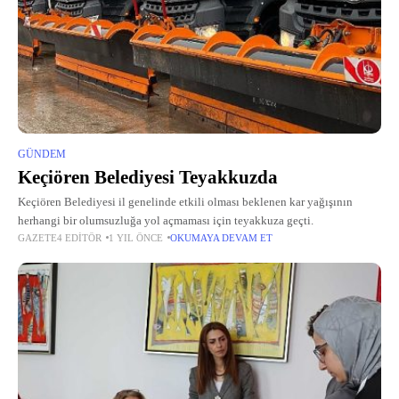
GÜNDEM
Keçiören Belediyesi Teyakkuzda
Keçiören Belediyesi il genelinde etkili olması beklenen kar yağışının
herhangi bir olumsuzluğa yol açmaması için teyakkuza geçti.
GAZETE4 EDITÖR
1 YIL ÖNCE
OKUMAYA DEVAM ET