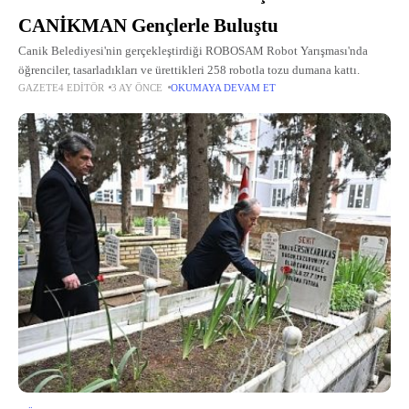
CANİKMAN Gençlerle Buluştu
Canik Belediyesi'nin gerçekleştirdiği ROBOSAM Robot Yarışması'nda
öğrenciler, tasarladıkları ve ürettikleri 258 robotla tozu dumana kattı.
GAZETE4 EDITÖR
3 AY ÖNCE
OKUMAYA DEVAM ET