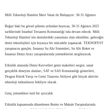
Milli Teknoloji Hamlesi Mavi Vatan ile Buluşuyor: 30-31 Ağustos
Boğaz’daki bu görsel şölenin ardından heyecan, 30-31 Ağustos 2025
tarihlerinde İstanbul Tersanesi Komutanlığı’nda devam edecek. Milli
Teknoloji Hamlesi’nin denizlerdeki yansıması olan etkinlikte, geleceğin
deniz teknolojileri için kıyasıya bir mücadele yaşanacak. TEKNOFEST
yarışmacısı gençler, İnsansız Su Altı Sistemleri, Su Altı Roket ve
İnsansız Deniz Aracı yarışmalarında yeteneklerini sergileyecek.
Etkinlik alanında Deniz Kuvvetleri gemi maketleri sergisi, sanal
gerçeklik deneyim alanları, SAT ve SAS Komutanlığı gösterileri,
Dragon Kürek Yarışı ve Gemi Tasarımı Atölyesi gibi birçok aktivite
teknoloji tutkunlarını bekliyor olacak.
Genç yeteneklere özel bir ayrıcalık
Etkinlik kapsamında düzenlenen Resim ve Makale Yarışmalarında