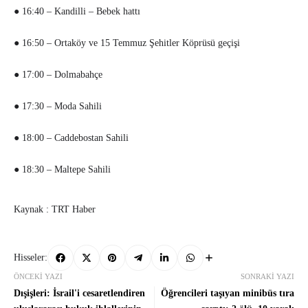
● 16:40 – Kandilli – Bebek hattı
● 16:50 – Ortaköy ve 15 Temmuz Şehitler Köprüsü geçişi
● 17:00 – Dolmabahçe
● 17:30 – Moda Sahili
● 18:00 – Caddebostan Sahili
● 18:30 – Maltepe Sahili
Kaynak : TRT Haber
Hisseler:
ÖNCEKI YAZI
SONRAKI YAZI
Dışişleri: İsrail'i cesaretlendiren
Öğrencileri taşıyan minibüs tıra