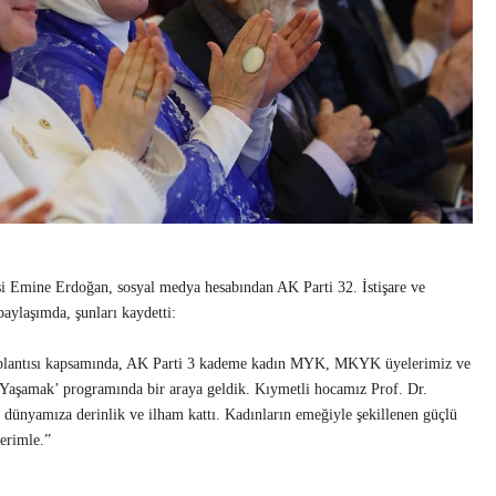
 Emine Erdoğan, sosyal medya hesabından AK Parti 32. İstişare ve
paylaşımda, şunları kaydetti:
Toplantısı kapsamında, AK Parti 3 kademe kadın MYK, MKYK üyelerimiz ve
e Yaşamak’ programında bir araya geldik. Kıymetli hocamız Prof. Dr.
i dünyamıza derinlik ve ilham kattı. Kadınların emeğiyle şekillenen güçlü
lerimle.”