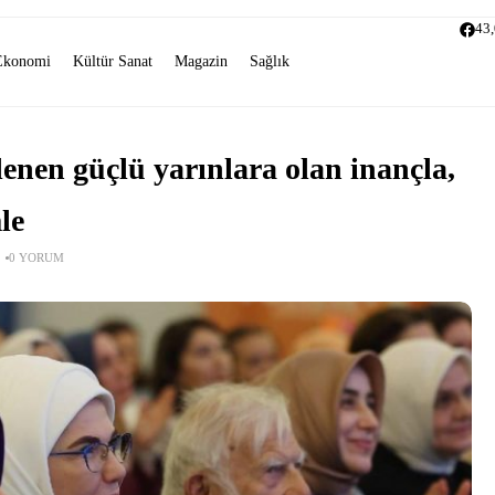
43
Ekonomi
Kültür Sanat
Magazin
Sağlık
lenen güçlü yarınlara olan inançla,
le
0 YORUM