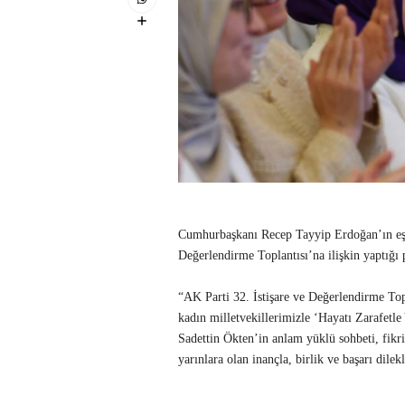
Cumhurbaşkanı Recep Tayyip Erdoğan’ın eşi
Değerlendirme Toplantısı’na ilişkin yaptığı 
“AK Parti 32. İstişare ve Değerlendirme 
kadın milletvekillerimizle ‘Hayatı Zarafetl
Sadettin Ökten’in anlam yüklü sohbeti, fikr
yarınlara olan inançla, birlik ve başarı dilek