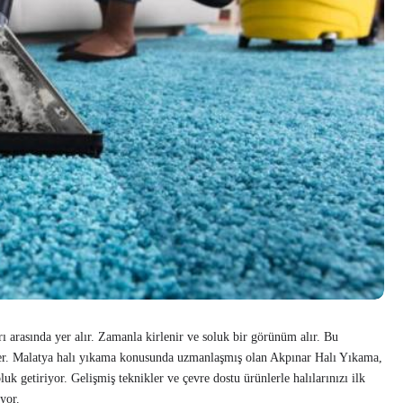
rı arasında yer alır. Zamanla kirlenir ve soluk bir görünüm alır. Bu
rer. Malatya halı yıkama konusunda uzmanlaşmış olan Akpınar Halı Yıkama,
luk getiriyor. Gelişmiş teknikler ve çevre dostu ürünlerle halılarınızı ilk
yor.