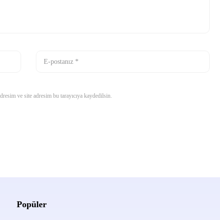
resim ve site adresim bu tarayıcıya kaydedilsin.
Popüler