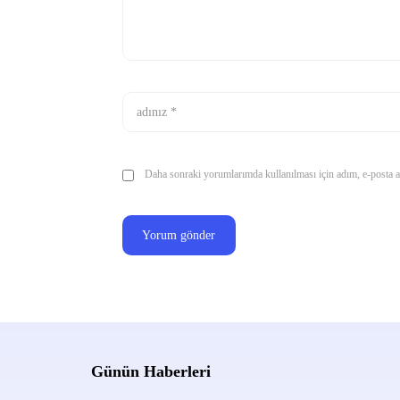
Daha sonraki yorumlarımda kullanılması için adım, e-posta ad
Günün Haberleri