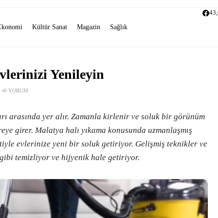
43
Ekonomi
Kültür Sanat
Magazin
Sağlık
vlerinizi Yenileyin
0 YORUM
arı arasında yer alır. Zamanla kirlenir ve soluk bir görünüm
evreye girer. Malatya halı yıkama konusunda uzmanlaşmış
yle evlerinize yeni bir soluk getiriyor. Gelişmiş teknikler ve
gibi temizliyor ve hijyenik hale getiriyor.