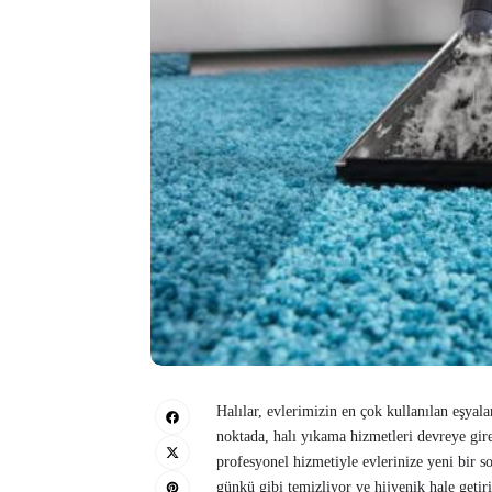
Halılar, evlerimizin en çok kullanılan eşyala
noktada, halı yıkama hizmetleri devreye gi
profesyonel hizmetiyle evlerinize yeni bir so
günkü gibi temizliyor ve hijyenik hale getiri