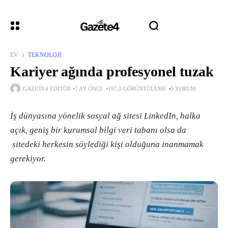
EV
TEKNOLOJI
Kariyer ağında profesyonel tuzak
GAZETE4 EDITÖR
7 AY ÖNCE
197,0 GÖRÜNTÜLEME
0 YORUM
İş dünyasına yönelik sosyal ağ sitesi LinkedIn, halka
açık, geniş bir kurumsal bilgi veri tabanı olsa da
sitedeki herkesin söylediği kişi olduğuna inanmamak
gerekiyor.