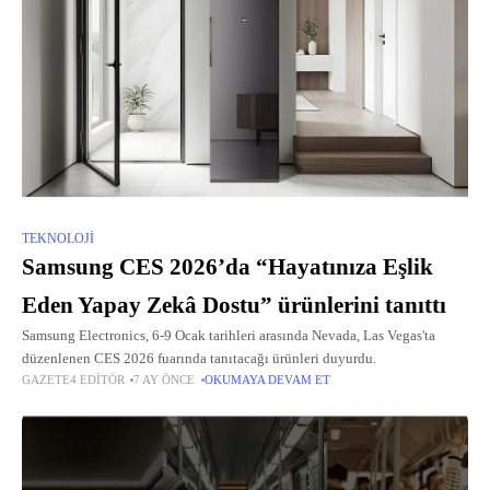
TEKNOLOJI
Samsung CES 2026’da “Hayatınıza Eşlik
Eden Yapay Zekâ Dostu” ürünlerini tanıttı
Samsung Electronics, 6-9 Ocak tarihleri arasında Nevada, Las Vegas'ta
düzenlenen CES 2026 fuarında tanıtacağı ürünleri duyurdu.
GAZETE4 EDITÖR
7 AY ÖNCE
OKUMAYA DEVAM ET