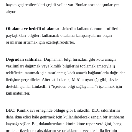
hayata geçirebilecekleri çeşitli yollar var. Bunlar arasında şunlar yer
alıyor:
Oltalama ve hedefli oltalama:
LinkedIn kullanıcılarının profillerinde
paylaştıkları bilgileri kullanarak oltalama kampanyalarını başarı
oranlarını artırmak için özelleştirebilirler.
Doğrudan saldırılar:
Düşmanlar, bilgi hırsızları gibi kötü amaçlı
yazılımları dağıtmak veya kimlik bilgilerini toplamak amacıyla iş
tekliflerini tanıtmak için tasarlanmış kötü amaçlı bağlantılarla doğrudan
iletişime geçebilirler. Alternatif olarak, MI5’in uyardığı gibi, devlet
destekli ajanlar LinkedIn’i “içeriden bilgi sağlayanlar”ı işe almak için
kullanabilirler.
BEC:
Kimlik avı örneğinde olduğu gibi LinkedIn, BEC saldırılarını
daha ikna edici hâle getirmek için kullanılabilecek zengin bir istihbarat
kaynağı sağlar. Bu, dolandırıcıların kimin kime rapor verdiğini, hangi
projeler üzerinde çalıştıklarını ve ortaklarının veya tedarikçilerinin