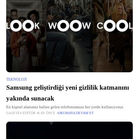
TEKNOLOJI
Samsung geliştirdiği yeni gizlilik katmanını
yakında sunacak
En kişisel alanımız haline gelen telefonumuzu her yerde kullanıyoruz.
GAZETE4 EDITÖR
6 AY ÖNCE
OKUMAYA DEVAM ET