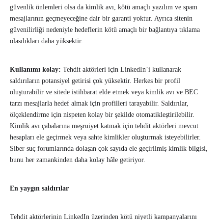
güvenlik önlemleri olsa da kimlik avı, kötü amaçlı yazılım ve spam
mesajlarının geçmeyeceğine dair bir garanti yoktur. Ayrıca sitenin
güvenilirliği nedeniyle hedeflerin kötü amaçlı bir bağlantıya tıklama
olasılıkları daha yüksektir.
Kullanımı kolay:
Tehdit aktörleri için LinkedIn’i kullanarak
saldırıların potansiyel getirisi çok yüksektir. Herkes bir profil
oluşturabilir ve sitede istihbarat elde etmek veya kimlik avı ve BEC
tarzı mesajlarla hedef almak için profilleri tarayabilir. Saldırılar,
ölçeklendirme için nispeten kolay bir şekilde otomatikleştirilebilir.
Kimlik avı çabalarına meşruiyet katmak için tehdit aktörleri mevcut
hesapları ele geçirmek veya sahte kimlikler oluşturmak isteyebilirler.
Siber suç forumlarında dolaşan çok sayıda ele geçirilmiş kimlik bilgisi,
bunu her zamankinden daha kolay hâle getiriyor
.
En yaygın saldırılar
Tehdit aktörlerinin LinkedIn üzerinden kötü niyetli kampanyalarını