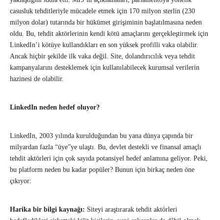
casusluk tehditleriyle mücadele etmek için 170 milyon sterlin (230
milyon dolar) tutarında bir hükümet girişiminin başlatılmasına neden
oldu. Bu, tehdit aktörlerinin kendi kötü amaçlarını gerçekleştirmek için
LinkedIn’i kötüye kullandıkları en son yüksek profilli vaka olabilir.
Ancak hiçbir şekilde ilk vaka değil. Site, dolandırıcılık veya tehdit
kampanyalarını desteklemek için kullanılabilecek kurumsal verilerin
hazinesi de olabilir.
LinkedIn neden hedef oluyor?
LinkedIn, 2003 yılında kurulduğundan bu yana dünya çapında bir
milyardan fazla “üye”ye ulaştı. Bu, devlet destekli ve finansal amaçlı
tehdit aktörleri için çok sayıda potansiyel hedef anlamına geliyor. Peki,
bu platform neden bu kadar popüler? Bunun için birkaç neden öne
çıkıyor:
Harika bir bilgi kaynağı:
Siteyi araştırarak tehdit aktörleri