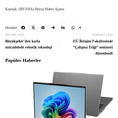
Kaynak: (BYZHA) Beyaz Haber Ajansı
Hisseler:
ÖNCEKI YAZI
SONRAKI YAZI
Büyükşehir’den karla
EÜ İletişim Fakültesinde
mücadelede robotik teknoloji
“Çalışma Etiği” semineri
düzenlendi
Popüler Haberler