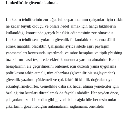
LinkedIn’de güvende kalmak
LinkedIn tehditlerinin zorluğu, BT departmanının çalışanları için riskin
ne kadar büyük olduğu ve onları hedef almak için hangi taktiklerin
kullanıldığı konusunda gerçek bir fikir edinmesinin zor olmasıdır.
LinkedIn tehdit senaryolarını güvenlik farkındalık kurslarına dâhil
etmek mantıklı olacaktır. Çalışanlar ayrıca sitede aşırı paylaşım
yapmamaları konusunda uyarılmalı ve sahte hesapları ve tipik phishing
tuzaklarını nasıl tespit edecekleri konusunda yardım almalıdır. Kendi
hesaplarının ele geçirilmesini önlemek için düzenli yama uygulama
politikasını takip etmeli, tüm cihazlara (güvenilir bir sağlayıcıdan)
güvenlik yazılımı yüklemeli ve çok faktörlü kimlik doğrulamayı
etkinleştirmelidirler. Genellikle daha sık hedef alınan yöneticiler için
özel eğitim kursları düzenlemek de faydalı olabilir. Her şeyden önce,
çalışanlarınızın LinkedIn gibi güvenilir bir ağda bile herkesin onların
çıkarlarını gözetmediğini anlamalarını sağlamanız önemlidir.