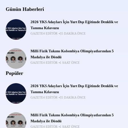
Günün Haberleri
2026 YKS Adayları İçin Yurt Dışı Eğitimde Denklik ve
Tanıma Kılavuzu
GAZETE4 EDITÖR
35 DAKIKA ÖNCE
Milli Fizik Takımı Kolombiya Olimpiyatlarından 5
Madalya ile Döndü
GAZETE4 EDITÖR
1 SAAT ÖNCE
Popüler
2026 YKS Adayları İçin Yurt Dışı Eğitimde Denklik ve
Tanıma Kılavuzu
GAZETE4 EDITÖR
35 DAKIKA ÖNCE
Milli Fizik Takımı Kolombiya Olimpiyatlarından 5
Madalya ile Döndü
GAZETE4 EDITÖR
1 SAAT ÖNCE