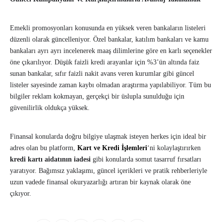
Emekli promosyonları konusunda en yüksek veren bankaların listeleri
düzenli olarak güncelleniyor. Özel bankalar, katılım bankaları ve kamu
bankaları ayrı ayrı incelenerek maaş dilimlerine göre en karlı seçenekler
öne çıkarılıyor. Düşük faizli kredi arayanlar için %3’ün altında faiz
sunan bankalar, sıfır faizli nakit avans veren kurumlar gibi güncel
listeler sayesinde zaman kaybı olmadan araştırma yapılabiliyor. Tüm bu
bilgiler reklam kokmayan, gerçekçi bir üslupla sunulduğu için
güvenilirlik oldukça yüksek.
Finansal konularda doğru bilgiye ulaşmak isteyen herkes için ideal bir
adres olan bu platform,
Kart ve Kredi İşlemleri
‘ni kolaylaştırırken
kredi kartı aidatının iadesi
gibi konularda somut tasarruf fırsatları
yaratıyor. Bağımsız yaklaşımı, güncel içerikleri ve pratik rehberleriyle
uzun vadede finansal okuryazarlığı artıran bir kaynak olarak öne
çıkıyor.