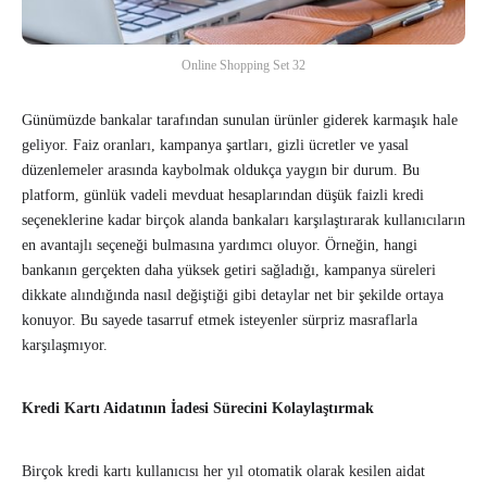
Online Shopping Set 32
Günümüzde bankalar tarafından sunulan ürünler giderek karmaşık hale
geliyor. Faiz oranları, kampanya şartları, gizli ücretler ve yasal
düzenlemeler arasında kaybolmak oldukça yaygın bir durum. Bu
platform, günlük vadeli mevduat hesaplarından düşük faizli kredi
seçeneklerine kadar birçok alanda bankaları karşılaştırarak kullanıcıların
en avantajlı seçeneği bulmasına yardımcı oluyor. Örneğin, hangi
bankanın gerçekten daha yüksek getiri sağladığı, kampanya süreleri
dikkate alındığında nasıl değiştiği gibi detaylar net bir şekilde ortaya
konuyor. Bu sayede tasarruf etmek isteyenler sürpriz masraflarla
karşılaşmıyor.
Kredi Kartı Aidatının İadesi Sürecini Kolaylaştırmak
Birçok kredi kartı kullanıcısı her yıl otomatik olarak kesilen aidat