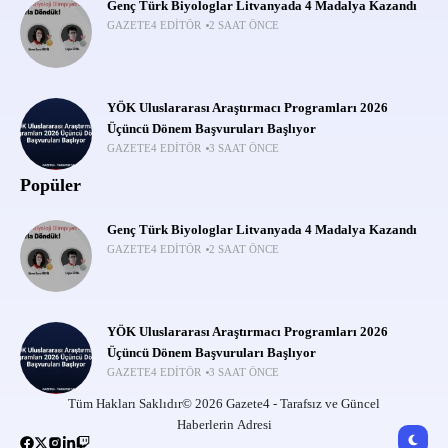
Genç Türk Biyologlar Litvanyada 4 Madalya Kazandı
GAZETE4 EDITÖR
2 SAAT ÖNCE
YÖK Uluslararası Araştırmacı Programları 2026
Üçüncü Dönem Başvuruları Başlıyor
GAZETE4 EDITÖR
3 SAAT ÖNCE
Popüler
Genç Türk Biyologlar Litvanyada 4 Madalya Kazandı
GAZETE4 EDITÖR
2 SAAT ÖNCE
YÖK Uluslararası Araştırmacı Programları 2026
Üçüncü Dönem Başvuruları Başlıyor
GAZETE4 EDITÖR
3 SAAT ÖNCE
Tüm Hakları Saklıdır© 2026 Gazete4 - Tarafsız ve Güncel
Haberlerin Adresi