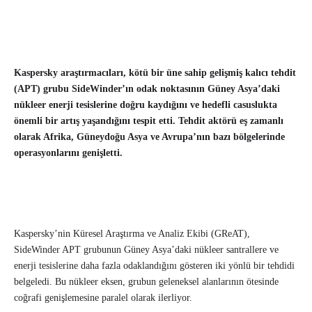
Kaspersky araştırmacıları, kötü bir üne sahip gelişmiş kalıcı tehdit
(APT) grubu SideWinder’ın odak noktasının Güney Asya’daki
nükleer enerji tesislerine doğru kaydığını ve hedefli casuslukta
önemli bir artış yaşandığını tespit etti. Tehdit aktörü eş zamanlı
olarak Afrika, Güneydoğu Asya ve Avrupa’nın bazı bölgelerinde
operasyonlarını genişletti.
Kaspersky’nin Küresel Araştırma ve Analiz Ekibi (GReAT),
SideWinder APT grubunun Güney Asya’daki nükleer santrallere ve
enerji tesislerine daha fazla odaklandığını gösteren iki yönlü bir tehdidi
belgeledi. Bu nükleer eksen, grubun geleneksel alanlarının ötesinde
coğrafi genişlemesine paralel olarak ilerliyor.