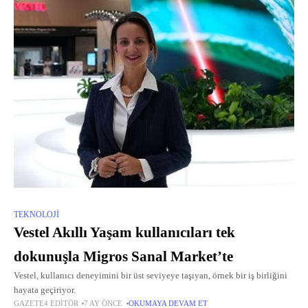
TEKNOLOJI
Vestel Akıllı Yaşam kullanıcıları tek
dokunuşla Migros Sanal Market’te
Vestel, kullanıcı deneyimini bir üst seviyeye taşıyan, örnek bir iş birliğini
hayata geçiriyor.
GAZETE4 EDITÖR
7 AY ÖNCE
OKUMAYA DEVAM ET