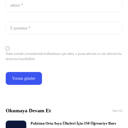
Daha sonraki yorumlarımda kullanılması için adım, e-posta adresim ve site adresim bu
tarayıcıya kaydedilsin.
Okumaya Devam Et
View All
Pakistan Orta Asya Ülkeleri İçin 350 Öğrenciye Burs