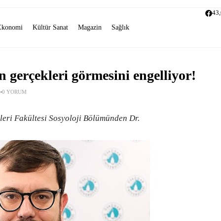
43
Ekonomi
Kültür Sanat
Magazin
Sağlık
 gerçekleri görmesini engelliyor!
0 YORUM
leri Fakültesi Sosyoloji Bölümünden Dr.