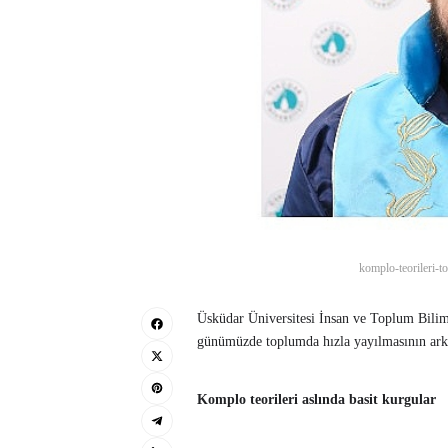
komplo-teorileri-t
Üsküdar Üniversitesi İnsan ve Toplum Bilim
günümüzde toplumda hızla yayılmasının arkas
Komplo teorileri aslında basit kurgular