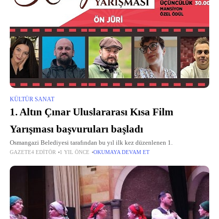
KÜLTÜR SANAT
1. Altın Çınar Uluslararası Kısa Film
Yarışması başvuruları başladı
Osmangazi Belediyesi tarafından bu yıl ilk kez düzenlenen 1.
GAZETE4 EDITÖR
1 YIL ÖNCE
OKUMAYA DEVAM ET