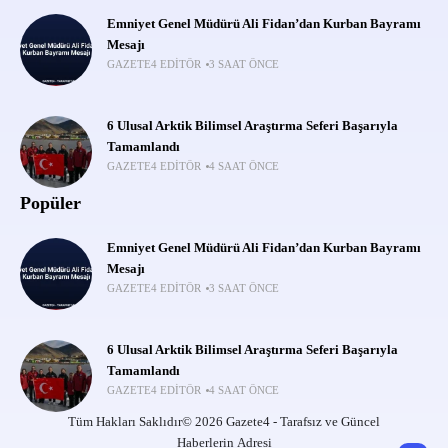
Emniyet Genel Müdürü Ali Fidan’dan Kurban Bayramı
Mesajı
GAZETE4 EDITÖR
3 SAAT ÖNCE
6 Ulusal Arktik Bilimsel Araştırma Seferi Başarıyla
Tamamlandı
GAZETE4 EDITÖR
4 SAAT ÖNCE
Popüler
Emniyet Genel Müdürü Ali Fidan’dan Kurban Bayramı
Mesajı
GAZETE4 EDITÖR
3 SAAT ÖNCE
6 Ulusal Arktik Bilimsel Araştırma Seferi Başarıyla
Tamamlandı
GAZETE4 EDITÖR
4 SAAT ÖNCE
Tüm Hakları Saklıdır© 2026 Gazete4 - Tarafsız ve Güncel
Haberlerin Adresi