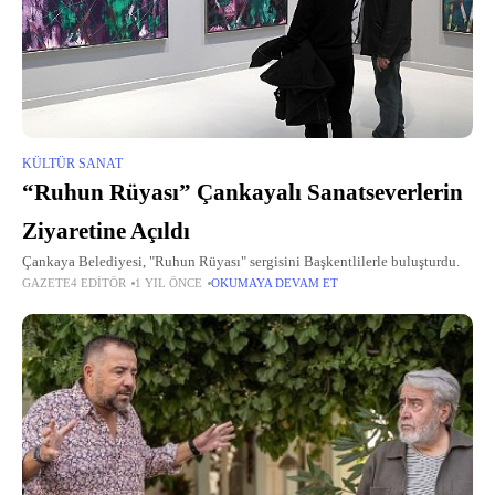
KÜLTÜR SANAT
“Ruhun Rüyası” Çankayalı Sanatseverlerin
Ziyaretine Açıldı
Çankaya Belediyesi, "Ruhun Rüyası" sergisini Başkentlilerle buluşturdu.
GAZETE4 EDITÖR
1 YIL ÖNCE
OKUMAYA DEVAM ET