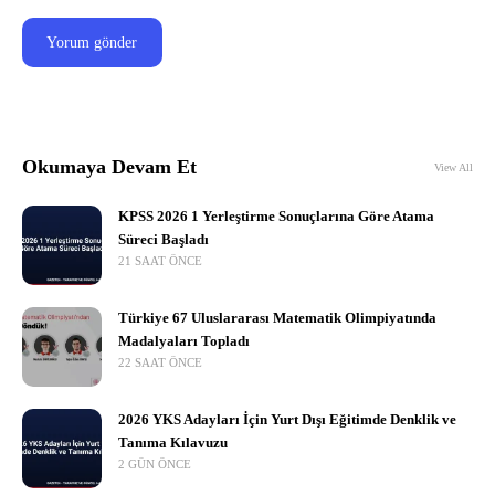
Okumaya Devam Et
View All
KPSS 2026 1 Yerleştirme Sonuçlarına Göre Atama
Süreci Başladı
21 SAAT ÖNCE
Türkiye 67 Uluslararası Matematik Olimpiyatında
Madalyaları Topladı
22 SAAT ÖNCE
2026 YKS Adayları İçin Yurt Dışı Eğitimde Denklik ve
Tanıma Kılavuzu
2 GÜN ÖNCE