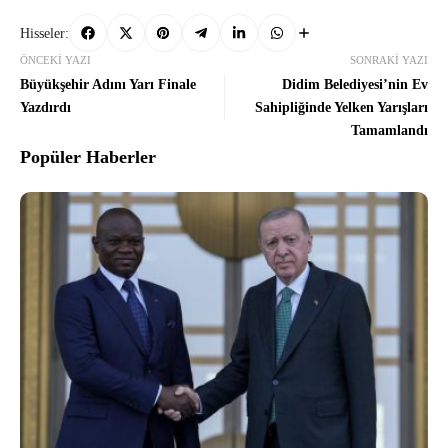
Hisseler:
ÖNCEKI YAZI
SONRAKI YAZI
Büyükşehir Adını Yarı Finale
Didim Belediyesi’nin Ev
Yazdırdı
Sahipliğinde Yelken Yarışları
Tamamlandı
Popüler Haberler