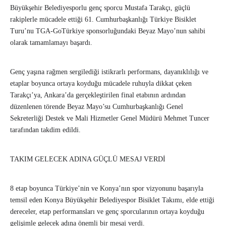
Büyükşehir Belediyesporlu genç sporcu Mustafa Tarakçı, güçlü
rakiplerle mücadele ettiği 61. Cumhurbaşkanlığı Türkiye Bisiklet
Turu’nu TGA-GoTürkiye sponsorluğundaki Beyaz Mayo’nun sahibi
olarak tamamlamayı başardı.
Genç yaşına rağmen sergilediği istikrarlı performans, dayanıklılığı ve
etaplar boyunca ortaya koyduğu mücadele ruhuyla dikkat çeken
Tarakçı’ya, Ankara’da gerçekleştirilen final etabının ardından
düzenlenen törende Beyaz Mayo’su Cumhurbaşkanlığı Genel
Sekreterliği Destek ve Mali Hizmetler Genel Müdürü Mehmet Tuncer
tarafından takdim edildi.
TAKIM GELECEK ADINA GÜÇLÜ MESAJ VERDİ
8 etap boyunca Türkiye’nin ve Konya’nın spor vizyonunu başarıyla
temsil eden Konya Büyükşehir Belediyespor Bisiklet Takımı, elde ettiği
dereceler, etap performansları ve genç sporcularının ortaya koyduğu
gelişimle gelecek adına önemli bir mesaj verdi.