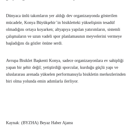
Dünyaca ünlü takımların yer aldığı dev organizasyonda gösterilen
mücadele, Konya Büyükşehir’in bisikletteki yükselişinin tesadüf
olmadığını ortaya koyarken; altyapıya yapılan yatırımların, sistemli
çalışmaların ve uzun vadeli spor planlamasının meyvelerini vermeye
başladığını da gözler önüne serdi.
Avrupa Bisiklet Başkenti Konya, sadece organizasyonlara ev sahipliği
yapan bir şehir değil; yetiştirdiği sporcular, kurduğu güçlü yapı ve
uluslararası arenada yükselen performansıyla bisikletin merkezlerinden
biri olma yolunda emin adımlarla ilerliyor.
Kaynak: (BYZHA) Beyaz Haber Ajansı