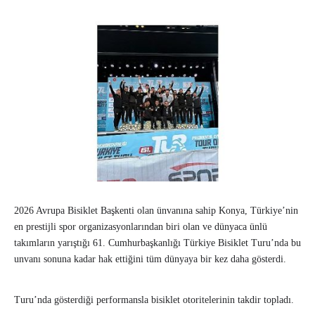
2026 Avrupa Bisiklet Başkenti olan ünvanına sahip Konya, Türkiye’nin
en prestijli spor organizasyonlarından biri olan ve dünyaca ünlü
takımların yarıştığı 61. Cumhurbaşkanlığı Türkiye Bisiklet Turu’nda bu
unvanı sonuna kadar hak ettiğini tüm dünyaya bir kez daha gösterdi.
Turu’nda gösterdiği performansla bisiklet otoritelerinin takdir topladı.