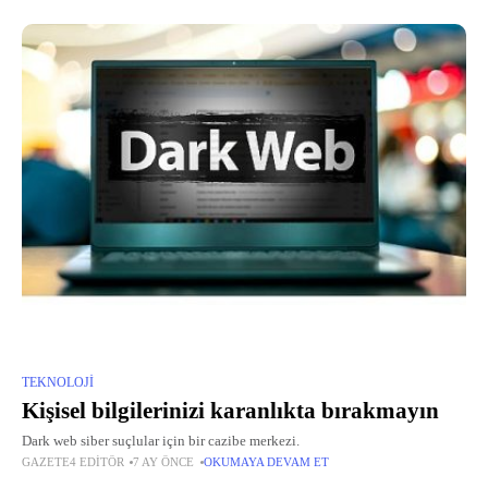
TEKNOLOJI
Kişisel bilgilerinizi karanlıkta bırakmayın
Dark web siber suçlular için bir cazibe merkezi.
GAZETE4 EDITÖR
7 AY ÖNCE
OKUMAYA DEVAM ET