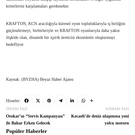
kriterlerini karşılamaları gerekmekte.
KRAFTON, KCN aracılığıyla küresel oyun topluluklarıyla iş birliğini
güçlendirmeyi, birbirleriyle ve KRAFTON oyunlarıyla daha yakın
ilişkide olan, dinamik bir içerik üreticisi ekosistemi oluşturmayı
hedefliyor.
Kaynak: (BYZHA) Beyaz Haber Ajansı
Hisseler:
ÖNCEKI YAZI
SONRAKI YAZI
Otokar’ın “Servis Kampanyası”
Kocaeli’de deniz ulaşımına yeni
ile Bahar Erken Gelecek
yolcu motoru
Popüler Haberler