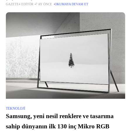
GAZETE4 EDITÖR
7 AY ÖNCE
OKUMAYA DEVAM ET
TEKNOLOJI
Samsung, yeni nesil renklere ve tasarıma
sahip dünyanın ilk 130 inç Mikro RGB