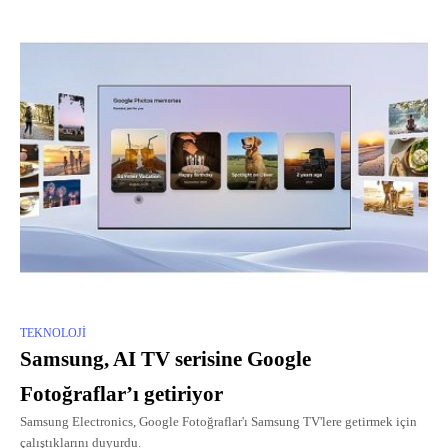
TEKNOLOJI
Samsung, AI TV serisine Google
Fotoğraflar’ı getiriyor
Samsung Electronics, Google Fotoğraflar'ı Samsung TV'lere getirmek için
çalıştıklarını duyurdu.