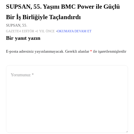
SUPSAN, 55. Yaşını BMC Power ile Güçlü
Bir İş Birliğiyle Taçlandırdı
SUPSAN, 55.
GAZETE4 EDITÖR
1 YIL ÖNCE
OKUMAYA DEVAM ET
Bir yanıt yazın
E-posta adresiniz yayınlanmayacak.
Gerekli alanlar
*
ile işaretlenmişlerdir