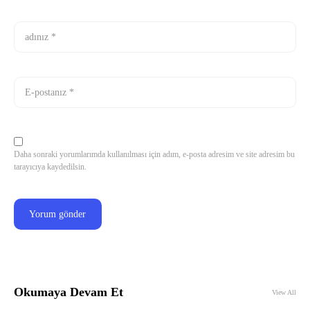
Daha sonraki yorumlarımda kullanılması için adım, e-posta adresim ve site adresim bu
tarayıcıya kaydedilsin.
Okumaya Devam Et
View All