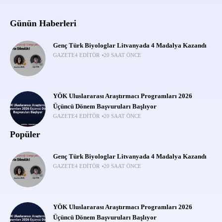
Günün Haberleri
Genç Türk Biyologlar Litvanyada 4 Madalya Kazandı
GAZETE4 EDITÖR
20 SAAT ÖNCE
YÖK Uluslararası Araştırmacı Programları 2026
Üçüncü Dönem Başvuruları Başlıyor
GAZETE4 EDITÖR
20 SAAT ÖNCE
Popüler
Genç Türk Biyologlar Litvanyada 4 Madalya Kazandı
GAZETE4 EDITÖR
20 SAAT ÖNCE
YÖK Uluslararası Araştırmacı Programları 2026
Üçüncü Dönem Başvuruları Başlıyor