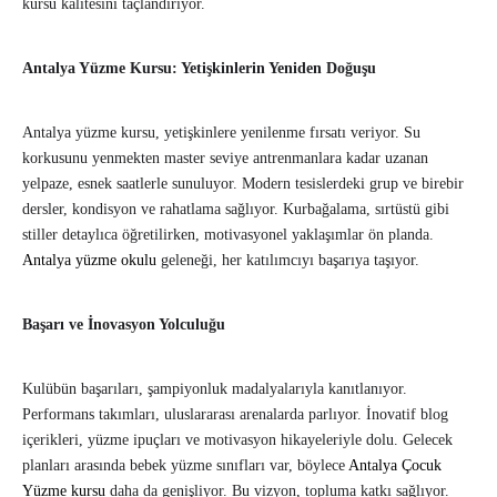
kursu kalitesini taçlandırıyor.
Antalya Yüzme Kursu: Yetişkinlerin Yeniden Doğuşu
Antalya yüzme kursu, yetişkinlere yenilenme fırsatı veriyor. Su
korkusunu yenmekten master seviye antrenmanlara kadar uzanan
yelpaze, esnek saatlerle sunuluyor. Modern tesislerdeki grup ve birebir
dersler, kondisyon ve rahatlama sağlıyor. Kurbağalama, sırtüstü gibi
stiller detaylıca öğretilirken, motivasyonel yaklaşımlar ön planda.
Antalya yüzme okulu
geleneği, her katılımcıyı başarıya taşıyor.
Başarı ve İnovasyon Yolculuğu
Kulübün başarıları, şampiyonluk madalyalarıyla kanıtlanıyor.
Performans takımları, uluslararası arenalarda parlıyor. İnovatif blog
içerikleri, yüzme ipuçları ve motivasyon hikayeleriyle dolu. Gelecek
planları arasında bebek yüzme sınıfları var, böylece
Antalya Çocuk
Yüzme kursu
daha da genişliyor. Bu vizyon, topluma katkı sağlıyor.