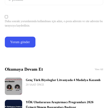
Daha sonraki yorumlarımda kullanılması için adım, e-posta adresim ve site adresim bu
tarayıcıya kaydedilsin.
Okumaya Devam Et
View All
Genç Türk Biyologlar Litvanyada 4 Madalya Kazandı
20 SAAT ÖNCE
YÖK Uluslararası Araştırmacı Programları 2026
Üçüncü Dönem Başvuruları Başlıyor