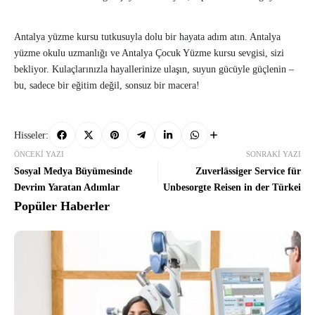
Antalya yüzme kursu tutkusuyla dolu bir hayata adım atın. Antalya
yüzme okulu uzmanlığı ve Antalya Çocuk Yüzme kursu sevgisi, sizi
bekliyor. Kulaçlarınızla hayallerinize ulaşın, suyun gücüyle güçlenin –
bu, sadece bir eğitim değil, sonsuz bir macera!
Hisseler:
ÖNCEKI YAZI
SONRAKI YAZI
Sosyal Medya Büyümesinde
Zuverlässiger Service für
Devrim Yaratan Adımlar
Unbesorgte Reisen in der Türkei
Popüler Haberler