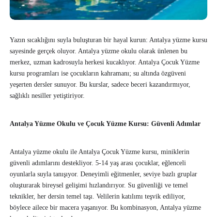
Yazın sıcaklığını suyla buluşturan bir hayal kurun: Antalya yüzme kursu
sayesinde gerçek oluyor. Antalya yüzme okulu olarak ünlenen bu
merkez, uzman kadrosuyla herkesi kucaklıyor. Antalya Çocuk Yüzme
kursu programları ise çocukların kahramanı; su altında özgüveni
yeşerten dersler sunuyor. Bu kurslar, sadece beceri kazandırmıyor,
sağlıklı nesiller yetiştiriyor.
Antalya Yüzme Okulu ve Çocuk Yüzme Kursu: Güvenli Adımlar
Antalya yüzme okulu ile Antalya Çocuk Yüzme kursu, miniklerin
güvenli adımlarını destekliyor. 5-14 yaş arası çocuklar, eğlenceli
oyunlarla suyla tanışıyor. Deneyimli eğitmenler, seviye bazlı gruplar
oluşturarak bireysel gelişimi hızlandırıyor. Su güvenliği ve temel
teknikler, her dersin temel taşı. Velilerin katılımı teşvik ediliyor,
böylece ailece bir macera yaşanıyor. Bu kombinasyon, Antalya yüzme