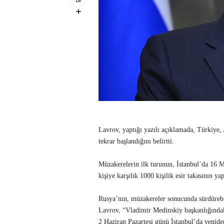
Lavrov, yaptığı yazılı açıklamada, Türkiye
tekrar başlandığını belirtti.
Müzakerelerin ilk turunun, İstanbul’da 16 M
kişiye karşılık 1000 kişilik esir takasının yap
Rusya’nın, müzakereler sonucunda sürdürebi
Lavrov, “Vladimir Medinskiy başkanlığınd
2 Haziran Pazartesi günü İstanbul’da yenide