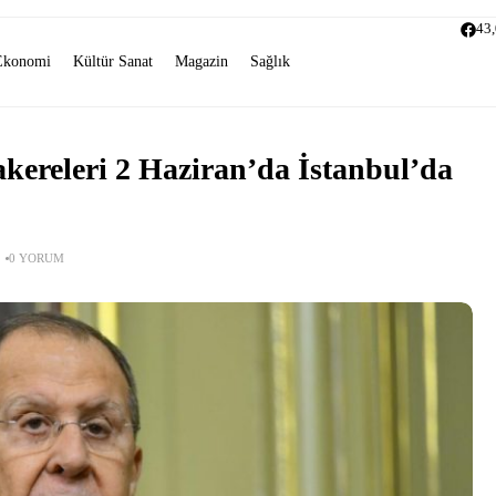
43
Ekonomi
Kültür Sanat
Magazin
Sağlık
ereleri 2 Haziran’da İstanbul’da
0 YORUM