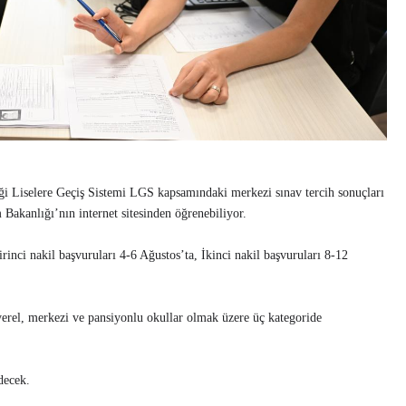
diği Liselere Geçiş Sistemi LGS kapsamındaki merkezi sınav tercih sonuçları
 Bakanlığı’nın internet sitesinden öğrenebiliyor.
irinci nakil başvuruları 4-6 Ağustos’ta, İkinci nakil başvuruları 8-12
 yerel, merkezi ve pansiyonlu okullar olmak üzere üç kategoride
decek.