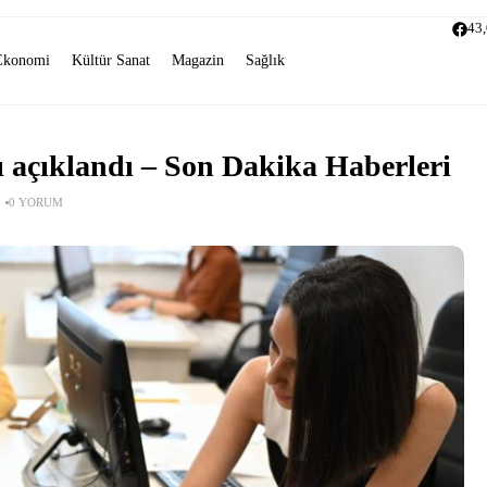
43
Ekonomi
Kültür Sanat
Magazin
Sağlık
ı açıklandı – Son Dakika Haberleri
0 YORUM