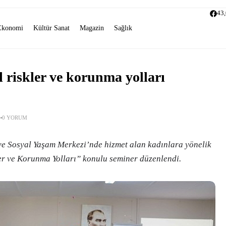
43
Ekonomi
Kültür Sanat
Magazin
Sağlık
l riskler ve korunma yolları
0 YORUM
ve Sosyal Yaşam Merkezi’nde hizmet alan kadınlara yönelik
er ve Korunma Yolları” konulu seminer düzenlendi.