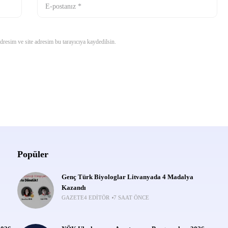
resim ve site adresim bu tarayıcıya kaydedilsin.
Popüler
Genç Türk Biyologlar Litvanyada 4 Madalya
Kazandı
GAZETE4 EDITÖR
7 SAAT ÖNCE