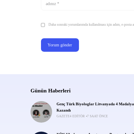
Daha sonraki yorumlarımda kullanılması için adım, e-posta ad
Günün Haberleri
Genç Türk Biyologlar Litvanyada 4 Madalya
Kazandı
GAZETE4 EDITÖR
7 SAAT ÖNCE