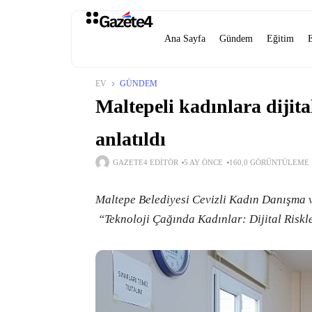
Ana Sayfa
Gündem
Eğitim
EV
GÜNDEM
Maltepeli kadınlara dijita
anlatıldı
GAZETE4 EDITÖR
5 AY ÖNCE
160,0 GÖRÜNTÜLEME
Maltepe Belediyesi Cevizli Kadın Danışma 
“Teknoloji Çağında Kadınlar: Dijital Riskl