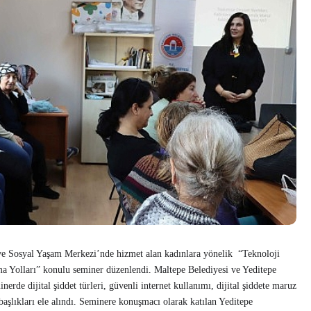
ve Sosyal Yaşam Merkezi’nde hizmet alan kadınlara yönelik “Teknoloji
ma Yolları” konulu seminer düzenlendi. Maltepe Belediyesi ve Yeditepe
inerde dijital şiddet türleri, güvenli internet kullanımı, dijital şiddete maruz
başlıkları ele alındı. Seminere konuşmacı olarak katılan Yeditepe