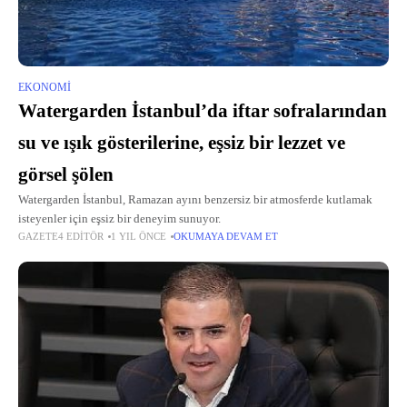
EKONOMI
Watergarden İstanbul’da iftar sofralarından
su ve ışık gösterilerine, eşsiz bir lezzet ve
görsel şölen
Watergarden İstanbul, Ramazan ayını benzersiz bir atmosferde kutlamak
isteyenler için eşsiz bir deneyim sunuyor.
GAZETE4 EDITÖR
1 YIL ÖNCE
OKUMAYA DEVAM ET