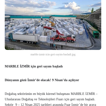
marble-izmir-icin-geri-sayim-basladi.jpg
MARBLE İZMİR için geri sayım başladı
Dünyanın gözü İzmir’de olacak! 9 Nisan’da açılıyor
Doğaltaş sektörünün en büyük küresel buluşması MARBLE İZMİR –
Uluslararası Doğaltaş ve Teknolojileri Fuarı için geri sayım başladı.
Sektör 9 – 12 Nisan 2025 tarihleri arasında Fuar İzmir’de bir araya