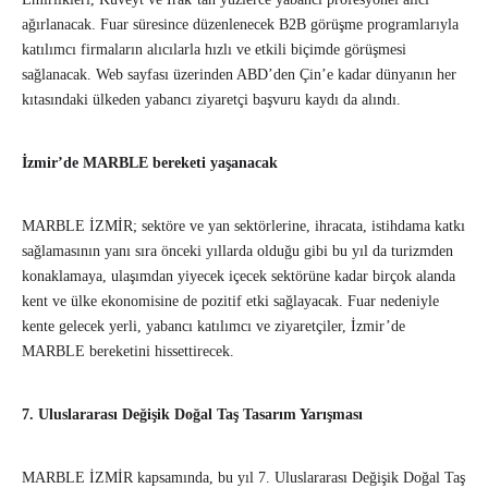
ağırlanacak. Fuar süresince düzenlenecek B2B görüşme programlarıyla
katılımcı firmaların alıcılarla hızlı ve etkili biçimde görüşmesi
sağlanacak. Web sayfası üzerinden ABD’den Çin’e kadar dünyanın her
kıtasındaki ülkeden yabancı ziyaretçi başvuru kaydı da alındı.
İzmir’de MARBLE bereketi yaşanacak
MARBLE İZMİR; sektöre ve yan sektörlerine, ihracata, istihdama katkı
sağlamasının yanı sıra önceki yıllarda olduğu gibi bu yıl da turizmden
konaklamaya, ulaşımdan yiyecek içecek sektörüne kadar birçok alanda
kent ve ülke ekonomisine de pozitif etki sağlayacak. Fuar nedeniyle
kente gelecek yerli, yabancı katılımcı ve ziyaretçiler, İzmir’de
MARBLE bereketini hissettirecek.
7. Uluslararası Değişik Doğal Taş Tasarım Yarışması
MARBLE İZMİR kapsamında, bu yıl 7. Uluslararası Değişik Doğal Taş