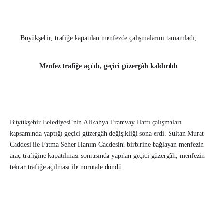
Büyükşehir, trafiğe kapatılan menfezde çalışmalarını tamamladı;
Menfez trafiğe açıldı, geçici güzergâh kaldırıldı
Büyükşehir Belediyesi’nin Alikahya Tramvay Hattı çalışmaları
kapsamında yaptığı geçici güzergâh değişikliği sona erdi. Sultan Murat
Caddesi ile Fatma Seher Hanım Caddesini birbirine bağlayan menfezin
araç trafiğine kapatılması sonrasında yapılan geçici güzergâh, menfezin
tekrar trafiğe açılması ile normale döndü.