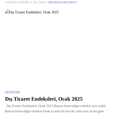
GAZETE4 EDITÖR
1 YIL ÖNCE
OKUMAYA DEVAM ET
3.
EKONOMI
Dış Ticaret Endeksleri, Ocak 2025
Dış Ticaret Endeksleri, Ocak 2025 İhracat birim değer endeksi aynı kaldı
İhracat birim değer endeksi Ocak ayında bir önceki yılın aynı ayına göre