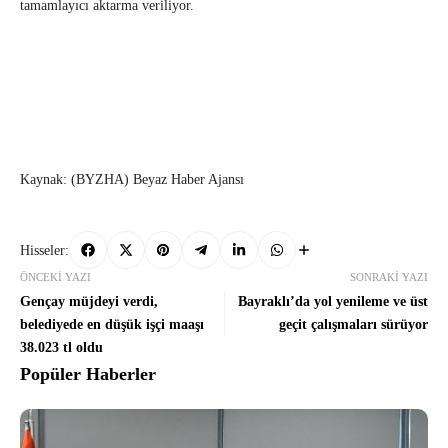
tamamlayıcı aktarma veriliyor.
Kaynak: (BYZHA) Beyaz Haber Ajansı
Hisseler:
ÖNCEKI YAZI
SONRAKI YAZI
Gençay müjdeyi verdi,
Bayraklı’da yol yenileme ve üst
belediyede en düşük işçi maaşı
geçit çalışmaları sürüyor
38.023 tl oldu
Popüler Haberler