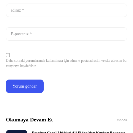
Daha sonraki yorumlarımda kullanılması için adım, e-posta adresim ve site adresim bu
tarayıcıya kaydedilsin.
Okumaya Devam Et
View All