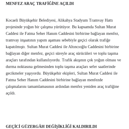
MENFEZ ARAÇ TRAFİĞİNE AÇILDI
Kocaeli Büyükşehir Belediyesi, Alikahya Stadyum Tramvay Hattı
projesinde yoğun bir çalışma yürütüyor. Bu kapsamda Sultan Murat
Caddesi ile Fatma Seher Hanım Caddesini birbirine bağlayan menfez,
tramvay inşaatının yapım aşaması sebebiyle geçici olarak trafiğe
kapatılmıştı. Sultan Murat Caddesi ile Altıncıoğlu Caddesini birbirine
bağlayan diğer menfez, geçici süreyle araç sürücüleri ve toplu taşıma
araçları tarafından kullanılıyordu. Trafik akışının çok yoğun olması ve
durma noktasına gelmesinden toplu taşıma araçları sefer saatlerinde
gecikmeler yaşıyordu. Büyükşehir ekipleri, Sultan Murat Caddesi ile
Fatma Seher Hanım Caddesini birbirine bağlayan menfezde
çalışmalarını tamamlamasının ardından menfez yeniden araç trafiğine
açıldı.
GEÇİCİ GÜZERGÂH DEĞİŞİKLİĞİ KALDIRILDI