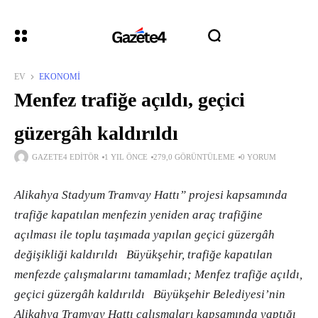
EV
EKONOMI
Menfez trafiğe açıldı, geçici
güzergâh kaldırıldı
GAZETE4 EDITÖR
1 YIL ÖNCE
279,0 GÖRÜNTÜLEME
0 YORUM
Alikahya Stadyum Tramvay Hattı” projesi kapsamında
trafiğe kapatılan menfezin yeniden araç trafiğine
açılması ile toplu taşımada yapılan geçici güzergâh
değişikliği kaldırıldı Büyükşehir, trafiğe kapatılan
menfezde çalışmalarını tamamladı; Menfez trafiğe açıldı,
geçici güzergâh kaldırıldı Büyükşehir Belediyesi’nin
Alikahya Tramvay Hattı çalışmaları kapsamında yaptığı