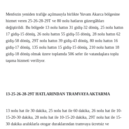
Menfezin yeniden trafiğe açılmasıyla birlikte Yuvam Akarca bölgesine
hizmet veren 25-26-28-29T ve 80 nolu hatların güzergâhları
değiştirildi. Bu bölgede 13 nolu hattın 31 gidiş-32 dönüş, 25 nolu hattın
17 gidiş-15 dönüş, 26 nolu hattın 55 gidiş-55 dönüş, 28 nolu hattın 62
gidiş-58 dönüş, 29T nolu hattın 39 gidiş-43 dönüş, 80 nolu hattın 16
gidiş-17 dönüş, 135 nolu hattın 15 gidiş-15 dönüş, 210 nolu hattın 18
gidiş-18 dönüş olmak üzere toplamda 506 sefer ile vatandaşlara toplu
taşıma hizmeti veriliyor.
13-25-26-28-29T HATLARINDAN TRAMVAYA AKTARMA
13 nolu hat ile 30 dakika, 25 nolu hat ile 60 dakika, 26 nolu hat ile 10-
15-20-30 dakika, 28 nolu hat ile 10-15-20 dakika, 29T nolu hat ile 15-
30 dakika aralıklarla otogar duraklarından tramvaya ücretsiz ve