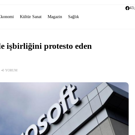
43
Ekonomi
Kültür Sanat
Magazin
Sağlık
le işbirliğini protesto eden
0 YORUM