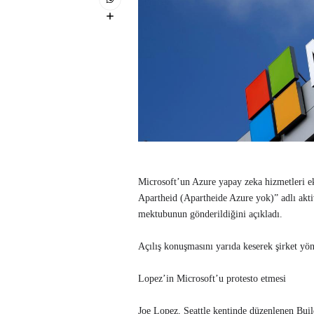
Microsoft’un Azure yapay zeka hizmetleri 
Apartheid (Apartheide Azure yok)” adlı akti
mektubunun gönderildiğini açıkladı.
Açılış konuşmasını yarıda keserek şirket yön
Lopez’in Microsoft’u protesto etmesi
Joe Lopez, Seattle kentinde düzenlenen Buil