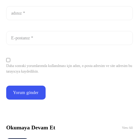
Daha sonraki yorumlarımda kullanılması için adım, e-posta adresim ve site adresim bu
tarayıcıya kaydedilsin.
Okumaya Devam Et
View All