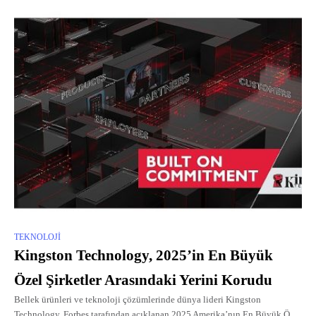
TEKNOLOJI
Kingston Technology, 2025’in En Büyük
Özel Şirketler Arasındaki Yerini Korudu
Bellek ürünleri ve teknoloji çözümlerinde dünya lideri Kingston
Technology, Forbes tarafından açıklanan 2025 Amerika’nın En Büyük Özel