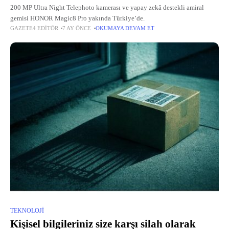
200 MP Ultra Night Telephoto kamerası ve yapay zekâ destekli amiral
gemisi HONOR Magic8 Pro yakında Türkiye’de.
GAZETE4 EDITÖR
7 AY ÖNCE
OKUMAYA DEVAM ET
TEKNOLOJI
Kişisel bilgileriniz size karşı silah olarak