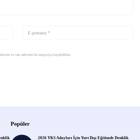
resim ve site adresim bu tarayıcıya kaydedilsin.
Popüler
enklik
2026 YKS Adayları İçin Yurt Dışı Eğitimde Denklik