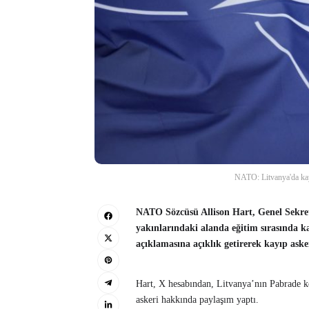
NATO: Litvanya'da kay
NATO Sözcüsü Allison Hart, Genel Sekret
yakınlarındaki alanda eğitim sırasında 
açıklamasına açıklık getirerek kayıp aske
Hart, X hesabından, Litvanya’nın Pabrade ke
askeri hakkında paylaşım yaptı.