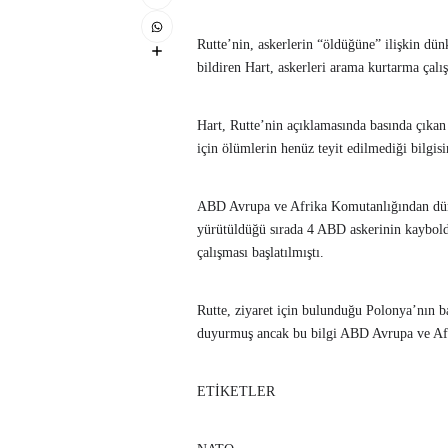
Rutte’nin, askerlerin “öldüğüne” ilişkin dün
bildiren Hart, askerleri arama kurtarma çalı
Hart, Rutte’nin açıklamasında basında çıkan 
için ölümlerin henüz teyit edilmediği bilgisin
ABD Avrupa ve Afrika Komutanlığından dün y
yürütüldüğü sırada 4 ABD askerinin kayboldu
çalışması başlatılmıştı.
Rutte, ziyaret için bulunduğu Polonya’nın 
duyurmuş ancak bu bilgi ABD Avrupa ve Afr
ETİKETLER