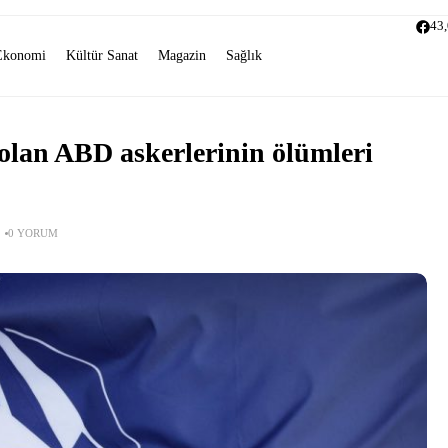
43
Ekonomi
Kültür Sanat
Magazin
Sağlık
lan ABD askerlerinin ölümleri
0 YORUM