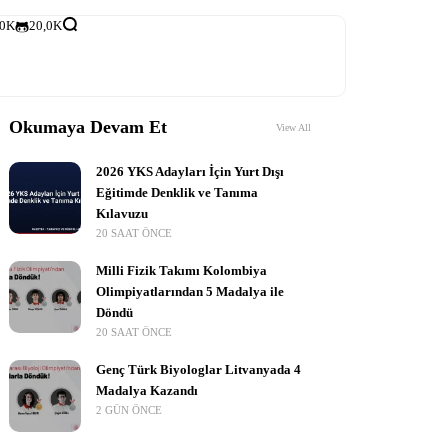
,0K
20,0K
Okumaya Devam Et
View All
2026 YKS Adayları İçin Yurt Dışı
Eğitimde Denklik ve Tanıma
Kılavuzu
20 SAAT ÖNCE
Milli Fizik Takımı Kolombiya
Olimpiyatlarından 5 Madalya ile
Döndü
20 SAAT ÖNCE
Genç Türk Biyologlar Litvanyada 4
Madalya Kazandı
2 GÜN ÖNCE