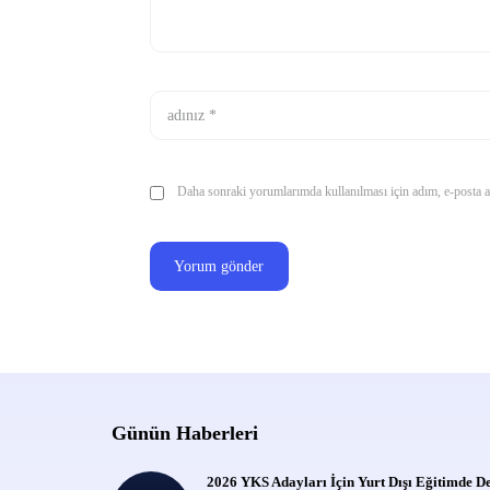
Daha sonraki yorumlarımda kullanılması için adım, e-posta ad
Günün Haberleri
2026 YKS Adayları İçin Yurt Dışı Eğitimde D