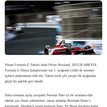
Nissan Formula E Takımı’ndan Oliver Rowland, 2025/26 ABB FIA
Formula E Dünya Şampiyonası’nın 5. ayağında Cidde’de sezonun
üçüncü podyumunu elde etti. Takım zorlu çift yarışın ilk ayağından
güçlü bir şekilde geri döndü.
Hafta sonunun açılış yarışında Norman Nato iyi bir sıralama elde
ederek yarı finale yükselirken, takım arkadaşı Rowland Duels’e
katılamadı. Dördüncü sırada başlayan Nato, Pit Boost durağına kadar