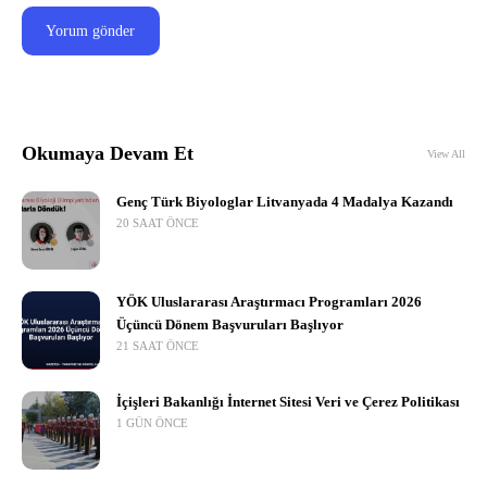
Okumaya Devam Et
View All
Genç Türk Biyologlar Litvanyada 4 Madalya Kazandı
20 SAAT ÖNCE
YÖK Uluslararası Araştırmacı Programları 2026
Üçüncü Dönem Başvuruları Başlıyor
21 SAAT ÖNCE
İçişleri Bakanlığı İnternet Sitesi Veri ve Çerez Politikası
1 GÜN ÖNCE