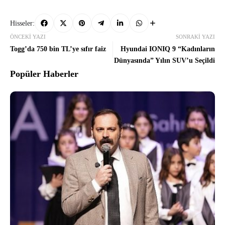
Hisseler:
ÖNCEKI YAZI
SONRAKI YAZI
Togg’da 750 bin TL’ye sıfır faiz
Hyundai IONIQ 9 “Kadınların
Dünyasında” Yılın SUV’u Seçildi
Popüler Haberler