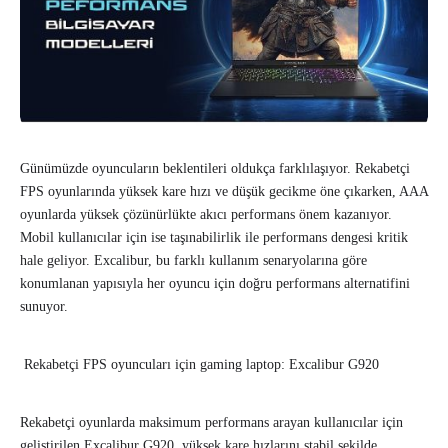
Günümüzde oyuncuların beklentileri oldukça farklılaşıyor. Rekabetçi
FPS oyunlarında yüksek kare hızı ve düşük gecikme öne çıkarken, AAA
oyunlarda yüksek çözünürlükte akıcı performans önem kazanıyor.
Mobil kullanıcılar için ise taşınabilirlik ile performans dengesi kritik
hale geliyor. Excalibur, bu farklı kullanım senaryolarına göre
konumlanan yapısıyla her oyuncu için doğru performans alternatifini
sunuyor.
Rekabetçi FPS oyuncuları için gaming laptop: Excalibur G920
Rekabetçi oyunlarda maksimum performans arayan kullanıcılar için
geliştirilen Excalibur G920, yüksek kare hızlarını stabil şekilde