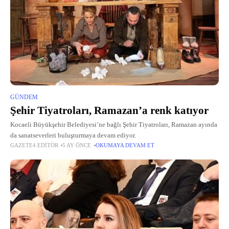
GÜNDEM
Şehir Tiyatroları, Ramazan’a renk katıyor
Kocaeli Büyükşehir Belediyesi’ne bağlı Şehir Tiyatroları, Ramazan ayında
da sanatseverleri buluşturmaya devam ediyor.
GAZETE4 EDITÖR
5 AY ÖNCE
OKUMAYA DEVAM ET