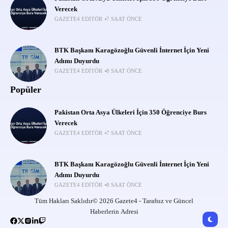
Verecek
GAZETE4 EDITÖR
7 SAAT ÖNCE
BTK Başkanı Karagözoğlu Güvenli İnternet İçin Yeni
Adımı Duyurdu
GAZETE4 EDITÖR
8 SAAT ÖNCE
Popüler
Pakistan Orta Asya Ülkeleri İçin 350 Öğrenciye Burs
Verecek
GAZETE4 EDITÖR
7 SAAT ÖNCE
BTK Başkanı Karagözoğlu Güvenli İnternet İçin Yeni
Adımı Duyurdu
GAZETE4 EDITÖR
8 SAAT ÖNCE
Tüm Hakları Saklıdır© 2026 Gazete4 - Tarafsız ve Güncel
Haberlerin Adresi