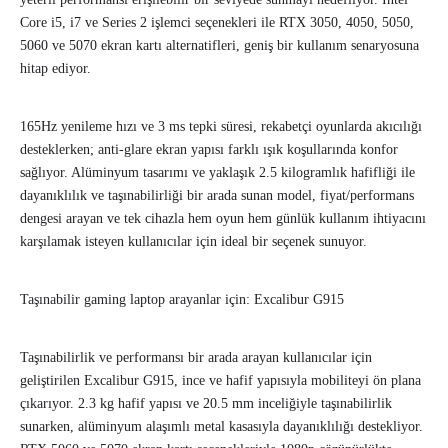
Core i5, i7 ve Series 2 işlemci seçenekleri ile RTX 3050, 4050, 5050,
5060 ve 5070 ekran kartı alternatifleri, geniş bir kullanım senaryosuna
hitap ediyor.
165Hz yenileme hızı ve 3 ms tepki süresi, rekabetçi oyunlarda akıcılığı
desteklerken; anti-glare ekran yapısı farklı ışık koşullarında konfor
sağlıyor. Alüminyum tasarımı ve yaklaşık 2.5 kilogramlık hafifliği ile
dayanıklılık ve taşınabilirliği bir arada sunan model, fiyat/performans
dengesi arayan ve tek cihazla hem oyun hem günlük kullanım ihtiyacını
karşılamak isteyen kullanıcılar için ideal bir seçenek sunuyor.
Taşınabilir gaming laptop arayanlar için: Excalibur G915
Taşınabilirlik ve performansı bir arada arayan kullanıcılar için
geliştirilen Excalibur G915, ince ve hafif yapısıyla mobiliteyi ön plana
çıkarıyor. 2.3 kg hafif yapısı ve 20.5 mm inceliğiyle taşınabilirlik
sunarken, alüminyum alaşımlı metal kasasıyla dayanıklılığı destekliyor.