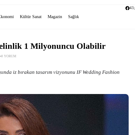
43
Ekonomi
Kültür Sanat
Magazin
Sağlık
linlik 1 Milyonuncu Olabilir
0 YORUM
asında iz bırakan tasarım vizyonunu IF Wedding Fashion