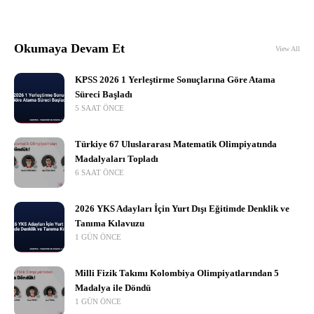
Okumaya Devam Et
View All
KPSS 2026 1 Yerleştirme Sonuçlarına Göre Atama
Süreci Başladı
5 SAAT ÖNCE
Türkiye 67 Uluslararası Matematik Olimpiyatında
Madalyaları Topladı
6 SAAT ÖNCE
2026 YKS Adayları İçin Yurt Dışı Eğitimde Denklik ve
Tanıma Kılavuzu
1 GÜN ÖNCE
Milli Fizik Takımı Kolombiya Olimpiyatlarından 5
Madalya ile Döndü
1 GÜN ÖNCE