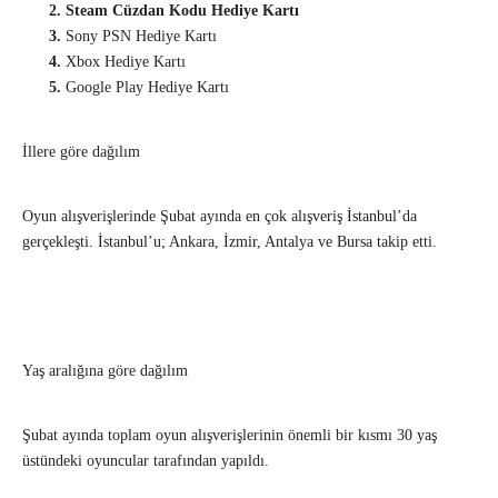
2. Steam Cüzdan Kodu Hediye Kartı
3.
Sony PSN Hediye Kartı
4.
Xbox Hediye Kartı
5.
Google Play Hediye Kartı
İllere göre dağılım
Oyun alışverişlerinde Şubat ayında en çok alışveriş İstanbul’da
gerçekleşti. İstanbul’u; Ankara, İzmir, Antalya ve Bursa takip etti.
Yaş aralığına göre dağılım
Şubat ayında toplam oyun alışverişlerinin önemli bir kısmı 30 yaş
üstündeki oyuncular tarafından yapıldı.