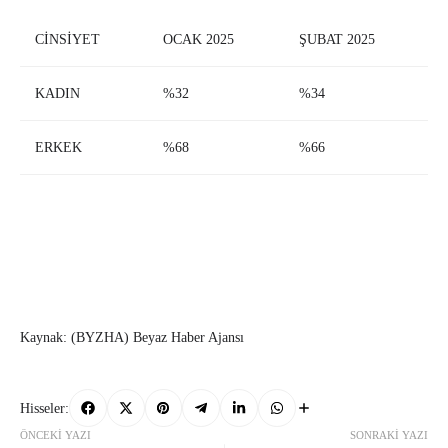
CİNSİYET
OCAK 2025
ŞUBAT 2025
KADIN
%32
%34
ERKEK
%68
%66
Kaynak: (BYZHA) Beyaz Haber Ajansı
Hisseler:
ÖNCEKI YAZI
SONRAKI YAZI