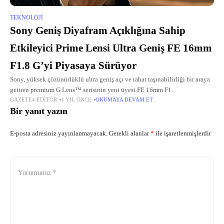
TEKNOLOJI
Sony Geniş Diyafram Açıklığına Sahip
Etkileyici Prime Lensi Ultra Geniş FE 16mm
F1.8 G’yi Piyasaya Sürüyor
Sony, yüksek çözünürlüklü ultra geniş açı ve rahat taşınabilirliği bir araya
getiren premium G Lens™ serisinin yeni üyesi FE 16mm F1.
GAZETE4 EDITÖR
1 YIL ÖNCE
OKUMAYA DEVAM ET
Bir yanıt yazın
E-posta adresiniz yayınlanmayacak.
Gerekli alanlar
*
ile işaretlenmişlerdir