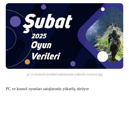
pc-ve-konsol-oyunlari-satislarinda-yukselis-suruyor.jpg
PC ve konsol oyunları satışlarında yükseliş sürüyor