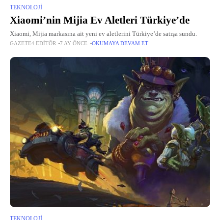
TEKNOLOJI
Xiaomi’nin Mijia Ev Aletleri Türkiye’de
Xiaomi, Mijia markasına ait yeni ev aletlerini Türkiye’de satışa sundu.
GAZETE4 EDITÖR
7 AY ÖNCE
OKUMAYA DEVAM ET
TEKNOLOJI