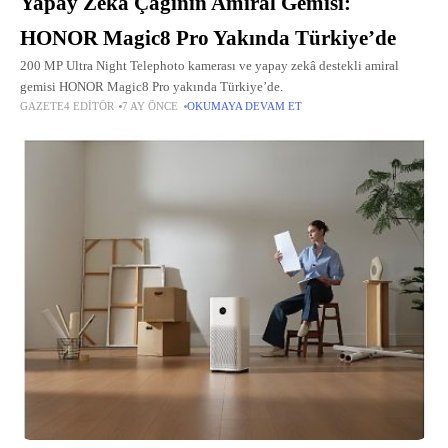
Yapay Zekâ Çağının Amiral Gemisi:
HONOR Magic8 Pro Yakında Türkiye’de
200 MP Ultra Night Telephoto kamerası ve yapay zekâ destekli amiral
gemisi HONOR Magic8 Pro yakında Türkiye’de.
GAZETE4 EDITÖR
7 AY ÖNCE
OKUMAYA DEVAM ET