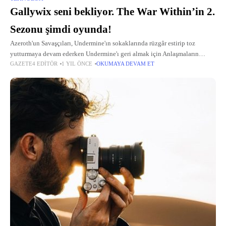
Gallywix seni bekliyor. The War Within’in 2.
Sezonu şimdi oyunda!
Azeroth'un Savaşçıları, Undermine'ın sokaklarında rüzgâr estirip toz
yutturmaya devam ederken Undermine'ı geri almak için Anlaşmaların
GAZETE4 EDITÖR
1 YIL ÖNCE
OKUMAYA DEVAM ET
Prensi tiran Gallywix ile yüzleşme zamanı geldi çünkü artık 2.