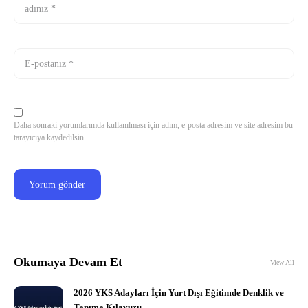
Daha sonraki yorumlarımda kullanılması için adım, e-posta adresim ve site adresim bu
tarayıcıya kaydedilsin.
Okumaya Devam Et
View All
2026 YKS Adayları İçin Yurt Dışı Eğitimde Denklik ve
Tanıma Kılavuzu