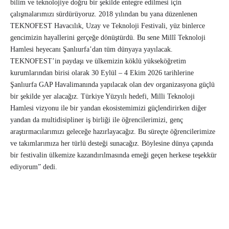
bilim ve teknolojiye doğru bir şekilde entegre edilmesi için
çalışmalarımızı sürdürüyoruz. 2018 yılından bu yana düzenlenen
TEKNOFEST Havacılık, Uzay ve Teknoloji Festivali, yüz binlerce
gencimizin hayallerini gerçeğe dönüştürdü. Bu sene Millî Teknoloji
Hamlesi heyecanı Şanlıurfa’dan tüm dünyaya yayılacak.
TEKNOFEST’in paydaşı ve ülkemizin köklü yükseköğretim
kurumlarından birisi olarak 30 Eylül – 4 Ekim 2026 tarihlerine
Şanlıurfa GAP Havalimanında yapılacak olan dev organizasyona güçlü
bir şekilde yer alacağız. Türkiye Yüzyılı hedefi, Milli Teknoloji
Hamlesi vizyonu ile bir yandan ekosistemimizi güçlendirirken diğer
yandan da multidisipliner iş birliği ile öğrencilerimizi, genç
araştırmacılarımızı geleceğe hazırlayacağız. Bu süreçte öğrencilerimize
ve takımlarımıza her türlü desteği sunacağız. Böylesine dünya çapında
bir festivalin ülkemize kazandırılmasında emeği geçen herkese teşekkür
ediyorum” dedi.