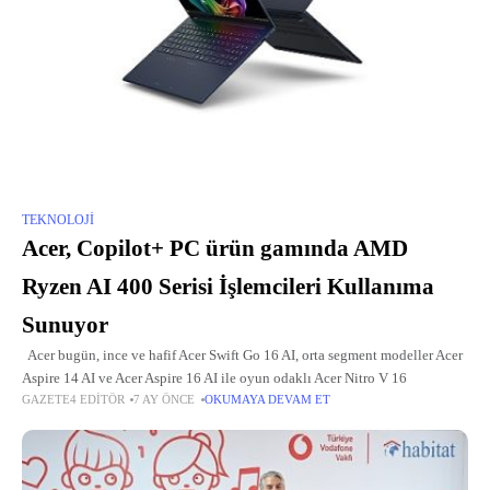
TEKNOLOJI
Acer, Copilot+ PC ürün gamında AMD
Ryzen AI 400 Serisi İşlemcileri Kullanıma
Sunuyor
Acer bugün, ince ve hafif Acer Swift Go 16 AI, orta segment modeller Acer
Aspire 14 AI ve Acer Aspire 16 AI ile oyun odaklı Acer Nitro V 16
GAZETE4 EDITÖR
7 AY ÖNCE
OKUMAYA DEVAM ET