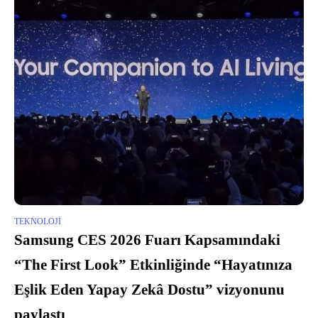
TEKNOLOJI
Samsung CES 2026 Fuarı Kapsamındaki
“The First Look” Etkinliğinde “Hayatınıza
Eşlik Eden Yapay Zekâ Dostu” vizyonunu
paylaştı