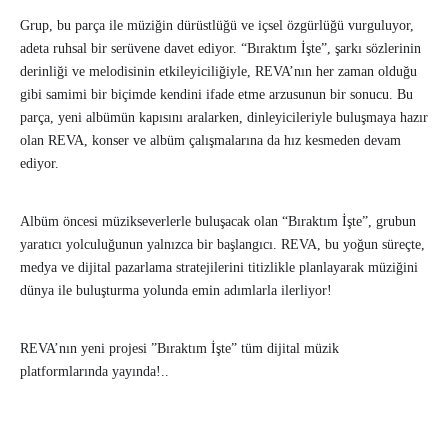
Grup, bu parça ile müziğin dürüstlüğü ve içsel özgürlüğü vurguluyor,
adeta ruhsal bir serüvene davet ediyor. “Bıraktım İşte”, şarkı sözlerinin
derinliği ve melodisinin etkileyiciliğiyle, REVA’nın her zaman olduğu
gibi samimi bir biçimde kendini ifade etme arzusunun bir sonucu. Bu
parça, yeni albümün kapısını aralarken, dinleyicileriyle buluşmaya hazır
olan REVA, konser ve albüm çalışmalarına da hız kesmeden devam
ediyor.
Albüm öncesi müzikseverlerle buluşacak olan “Bıraktım İşte”, grubun
yaratıcı yolculuğunun yalnızca bir başlangıcı. REVA, bu yoğun süreçte,
medya ve dijital pazarlama stratejilerini titizlikle planlayarak müziğini
dünya ile buluşturma yolunda emin adımlarla ilerliyor!
REVA’nın yeni projesi ”Bıraktım İşte” tüm dijital müzik
platformlarında yayında!..