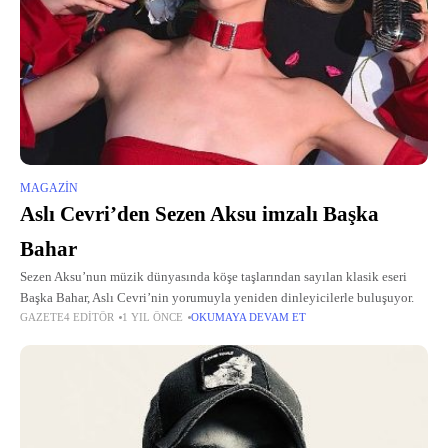
MAGAZIN
Aslı Cevri’den Sezen Aksu imzalı Başka
Bahar
Sezen Aksu’nun müzik dünyasında köşe taşlarından sayılan klasik eseri
Başka Bahar, Aslı Cevri’nin yorumuyla yeniden dinleyicilerle buluşuyor.
GAZETE4 EDITÖR
1 YIL ÖNCE
OKUMAYA DEVAM ET