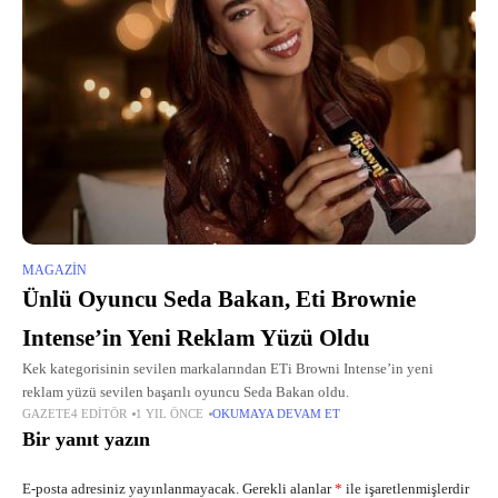
MAGAZIN
Ünlü Oyuncu Seda Bakan, Eti Brownie
Intense’in Yeni Reklam Yüzü Oldu
Kek kategorisinin sevilen markalarından ETi Browni Intense’in yeni
reklam yüzü sevilen başarılı oyuncu Seda Bakan oldu.
GAZETE4 EDITÖR
1 YIL ÖNCE
OKUMAYA DEVAM ET
Bir yanıt yazın
E-posta adresiniz yayınlanmayacak.
Gerekli alanlar
*
ile işaretlenmişlerdir