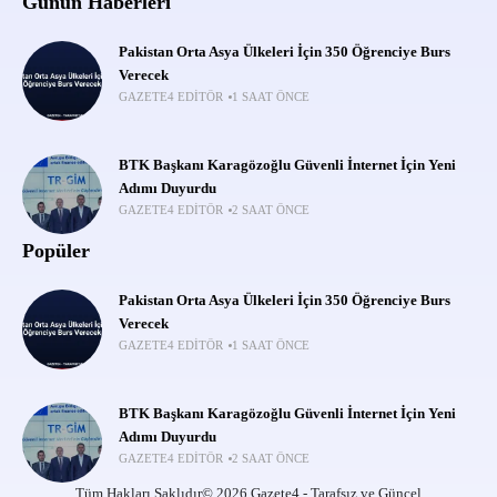
Günün Haberleri
Pakistan Orta Asya Ülkeleri İçin 350 Öğrenciye Burs
Verecek
GAZETE4 EDITÖR
1 SAAT ÖNCE
BTK Başkanı Karagözoğlu Güvenli İnternet İçin Yeni
Adımı Duyurdu
GAZETE4 EDITÖR
2 SAAT ÖNCE
Popüler
Pakistan Orta Asya Ülkeleri İçin 350 Öğrenciye Burs
Verecek
GAZETE4 EDITÖR
1 SAAT ÖNCE
BTK Başkanı Karagözoğlu Güvenli İnternet İçin Yeni
Adımı Duyurdu
GAZETE4 EDITÖR
2 SAAT ÖNCE
Tüm Hakları Saklıdır© 2026 Gazete4 - Tarafsız ve Güncel