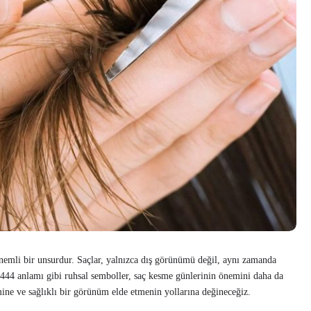
önemli bir unsurdur. Saçlar, yalnızca dış görünümü değil, aynı zamanda
e 444 anlamı gibi ruhsal semboller, saç kesme günlerinin önemini daha da
mine ve sağlıklı bir görünüm elde etmenin yollarına değineceğiz.