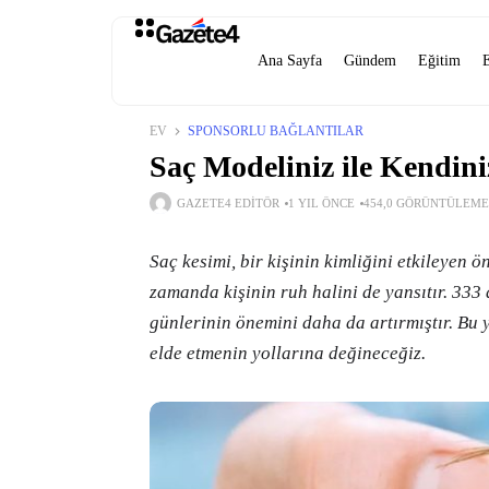
Ana Sayfa
Gündem
Eğitim
EV
SPONSORLU BAĞLANTILAR
Saç Modeliniz ile Kendini
GAZETE4 EDITÖR
1 YIL ÖNCE
454,0 GÖRÜNTÜLEME
Saç kesimi, bir kişinin kimliğini etkileyen 
zamanda kişinin ruh halini de yansıtır. 333
günlerinin önemini daha da artırmıştır. Bu 
elde etmenin yollarına değineceğiz.