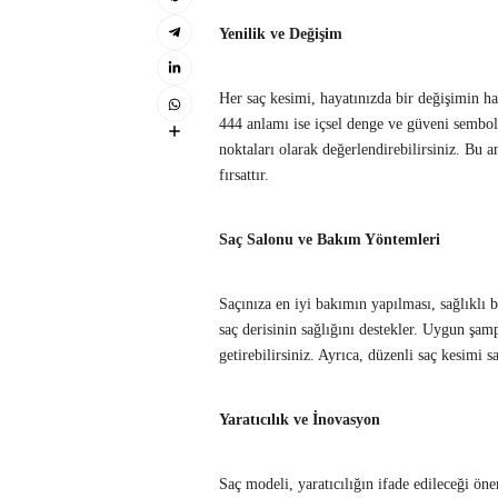
Yenilik ve Değişim
Her saç kesimi, hayatınızda bir değişimin hab
444 anlamı ise içsel denge ve güveni sembo
noktaları olarak değerlendirebilirsiniz. Bu 
fırsattır.
Saç Salonu ve Bakım Yöntemleri
Saçınıza en iyi bakımın yapılması, sağlıklı 
saç derisinin sağlığını destekler. Uygun şamp
getirebilirsiniz. Ayrıca, düzenli saç kesimi s
Yaratıcılık ve İnovasyon
Saç modeli, yaratıcılığın ifade edileceği öne