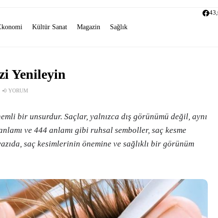
43
Ekonomi
Kültür Sanat
Magazin
Sağlık
zi Yenileyin
0 YORUM
önemli bir unsurdur. Saçlar, yalnızca dış görünümü değil, aynı
 anlamı ve 444 anlamı gibi ruhsal semboller, saç kesme
yazıda, saç kesimlerinin önemine ve sağlıklı bir görünüm