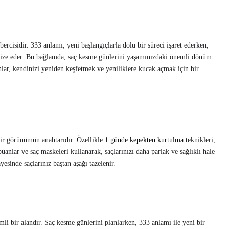
ercisidir. 333 anlamı, yeni başlangıçlarla dolu bir süreci işaret ederken,
lize eder. Bu bağlamda, saç kesme günlerini yaşamınızdaki önemli dönüm
anlar, kendinizi yeniden keşfetmek ve yeniliklere kucak açmak için bir
bir görünümün anahtarıdır. Özellikle
1 günde kepekten kurtulma
teknikleri,
uanlar ve saç maskeleri kullanarak, saçlarınızı daha parlak ve sağlıklı hale
ayesinde saçlarınız baştan aşağı tazelenir.
mli bir alandır. Saç kesme günlerini planlarken, 333 anlamı ile yeni bir