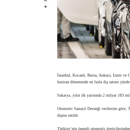
İstanbul, Kocaeli, Bursa, Ankara, İzmir ve 
haziran döneminde en fazla dış satımı yüzde
Sakarya, yılın ilk yarısında 2 milyar 183 mi
Otomotiv Sanayii Derneği verilerine göre, Tü
dışına satıldı.
Türkiye’nin önemli otomotiv üreticilerinden