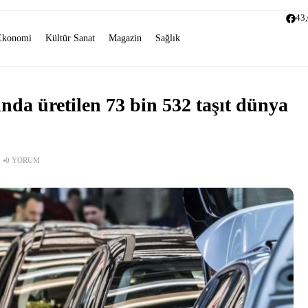
43
Ekonomi
Kültür Sanat
Magazin
Sağlık
ında üretilen 73 bin 532 taşıt dünya
0 YORUM