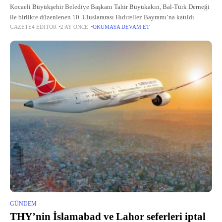
Kocaeli Büyükşehir Belediye Başkanı Tahir Büyükakın, Bal-Türk Derneği
ile birlikte düzenlenen 10. Uluslararası Hıdırellez Bayramı’na katıldı.
GAZETE4 EDITÖR
2 AY ÖNCE
OKUMAYA DEVAM ET
GÜNDEM
THY’nin İslamabad ve Lahor seferleri iptal