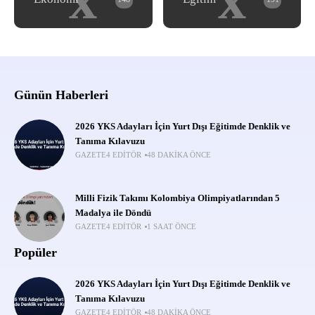
Günün Haberleri
2026 YKS Adayları İçin Yurt Dışı Eğitimde Denklik ve
Tanıma Kılavuzu
GAZETE4 EDITÖR
48 DAKIKA ÖNCE
Milli Fizik Takımı Kolombiya Olimpiyatlarından 5
Madalya ile Döndü
GAZETE4 EDITÖR
1 SAAT ÖNCE
Popüler
2026 YKS Adayları İçin Yurt Dışı Eğitimde Denklik ve
Tanıma Kılavuzu
GAZETE4 EDITÖR
48 DAKIKA ÖNCE