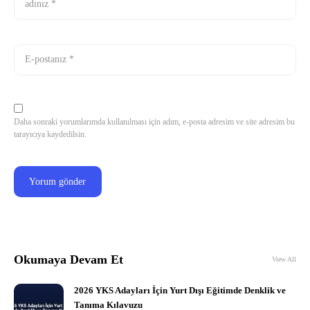
Daha sonraki yorumlarımda kullanılması için adım, e-posta adresim ve site adresim bu
tarayıcıya kaydedilsin.
Okumaya Devam Et
View All
2026 YKS Adayları İçin Yurt Dışı Eğitimde Denklik ve
Tanıma Kılavuzu