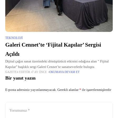
TEKNOLOJI
Galeri Cennet’te ‘Fijital Kapılar’ Sergisi
Açıldı
Dijital çağın sanat üzerindeki dönüştürücü etkisini odağına alan “ Fijital
Kapılar” başlıklı sergi Galeri Cennet’te sanatseverlerle buluştu.
GAZETE4 EDITÖR
7 AY ÖNCE
OKUMAYA DEVAM ET
Bir yanıt yazın
E-posta adresiniz yayınlanmayacak.
Gerekli alanlar
*
ile işaretlenmişlerdir