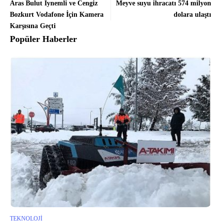
Aras Bulut İynemli ve Cengiz
Meyve suyu ihracatı 574 milyon
Bozkurt Vodafone İçin Kamera
dolara ulaştı
Karşısına Geçti
Popüler Haberler
TEKNOLOJI