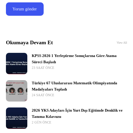
Okumaya Devam Et
View All
KPSS 2026 1 Yerleştirme Sonuçlarına Göre Atama
Süreci Başladı
23 SAAT ÖNCE
Türkiye 67 Uluslararası Matematik Olimpiyatında
Madalyaları Topladı
24 SAAT ÖNCE
2026 YKS Adayları İçin Yurt Dışı Eğitimde Denklik ve
Tanıma Kılavuzu
2 GÜN ÖNCE