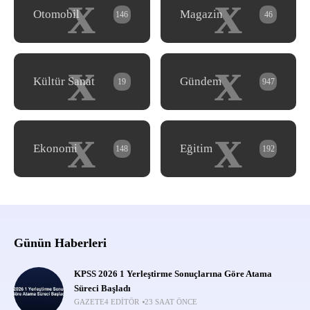
x
x
Otomobil
Magazin
146
46
x
x
Kültür Sanat
Gündem
19
947
x
x
Ekonomi
Eğitim
148
192
Günün Haberleri
KPSS 2026 1 Yerleştirme Sonuçlarına Göre Atama
Süreci Başladı
GAZETE4 EDITÖR
23 SAAT ÖNCE