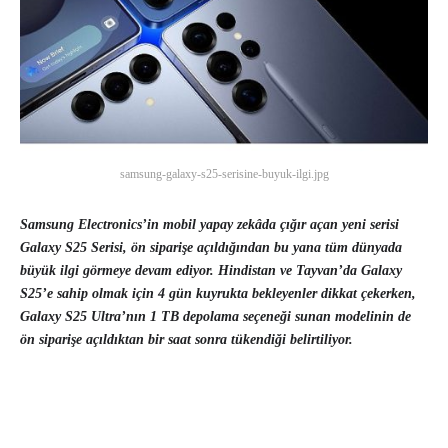
samsung-galaxy-s25-serisine-buyuk-ilgi.jpg
Samsung Electronics’in mobil yapay zekâda çığır açan yeni serisi
Galaxy S25 Serisi, ön siparişe açıldığından bu yana tüm dünyada
büyük ilgi görmeye devam ediyor. Hindistan ve Tayvan’da Galaxy
S25’e sahip olmak için 4 gün kuyrukta bekleyenler dikkat çekerken,
Galaxy S25 Ultra’nın 1 TB depolama seçeneği sunan modelinin de
ön siparişe açıldıktan bir saat sonra tükendiği belirtiliyor.