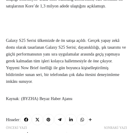
satışlarının Kore’de 1,3 milyon adede ulaştığını açıklamıştı.
Galaxy S25 Serisi ülkemizde de ön satışa açıldı. Gerçek yapay zekâ
dostu olarak tasarlanan Galaxy S25 Serisi; dayanıklılığı, şık tasarımı ve
güçlü performansının yanı sıra uygulamalar arasında geçiş yapmaya
gerek kalmadan tüm işleri kolayca halletmesiyle de öne çıkıyor.
Yepyeni Now Brief özelliği ile gün boyunca kişiselleştirilmiş
bildirimler sunan seri, bir telefondan çok daha ötesini deneyimleme
imkânı sunuyor.
Kaynak: (BYZHA) Beyaz Haber Ajansı
Hisseler:
ÖNCEKI YAZI
SONRAKI YAZI