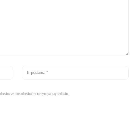
resim ve site adresim bu tarayıcıya kaydedilsin.