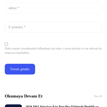
Daha sonraki yorumlarımda kullanılması için adım, e-posta adresim ve site adresim bu
tarayıcıya kaydedilsin.
Okumaya Devam Et
View All
2026 YKS Adayları İçin Yurt Dışı Eğitimde Denklik ve