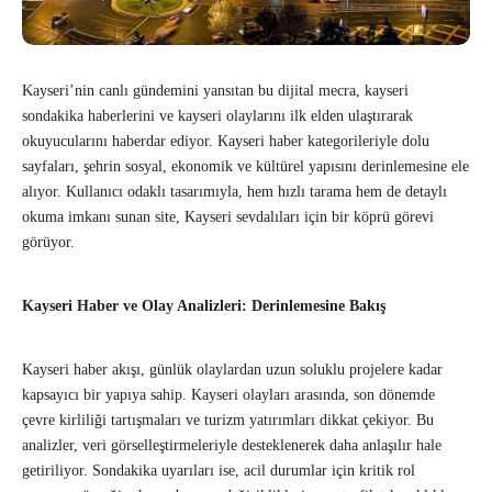
Kayseri’nin canlı gündemini yansıtan bu dijital mecra, kayseri
sondakika haberlerini ve kayseri olaylarını ilk elden ulaştırarak
okuyucularını haberdar ediyor. Kayseri haber kategorileriyle dolu
sayfaları, şehrin sosyal, ekonomik ve kültürel yapısını derinlemesine ele
alıyor. Kullanıcı odaklı tasarımıyla, hem hızlı tarama hem de detaylı
okuma imkanı sunan site, Kayseri sevdalıları için bir köprü görevi
görüyor.
Kayseri Haber ve Olay Analizleri: Derinlemesine Bakış
Kayseri haber akışı, günlük olaylardan uzun soluklu projelere kadar
kapsayıcı bir yapıya sahip. Kayseri olayları arasında, son dönemde
çevre kirliliği tartışmaları ve turizm yatırımları dikkat çekiyor. Bu
analizler, veri görselleştirmeleriyle desteklenerek daha anlaşılır hale
getiriliyor. Sondakika uyarıları ise, acil durumlar için kritik rol