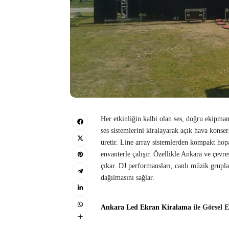
Her etkinliğin kalbi olan ses, doğru ekipma
ses sistemlerini kiralayarak açık hava kons
üretir. Line array sistemlerden kompakt hop
envanterle çalışır. Özellikle Ankara ve çevre
çıkar. DJ performansları, canlı müzik grupla
dağılmasını sağlar.
Ankara Led Ekran Kiralama
ile Görsel 