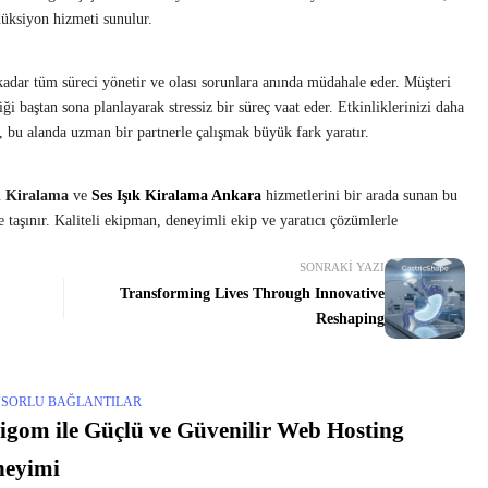
odüksiyon hizmeti sunulur.
dar tüm süreci yönetir ve olası sorunlara anında müdahale eder. Müşteri
i baştan sona planlayarak stressiz bir süreç vaat eder. Etkinliklerinizi daha
z, bu alanda uzman bir partnerle çalışmak büyük fark yaratır.
 Kiralama
ve
Ses Işık Kiralama Ankara
hizmetlerini bir arada sunan bu
e taşınır. Kaliteli ekipman, deneyimli ekip ve yaratıcı çözümlerle
SONRAKI YAZI
Transforming Lives Through Innovative
Reshaping
SORLU BAĞLANTILAR
igom ile Güçlü ve Güvenilir Web Hosting
neyimi