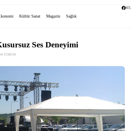
43
Ekonomi
Kültür Sanat
Magazin
Sağlık
 Kusursuz Ses Deneyimi
0 YORUM