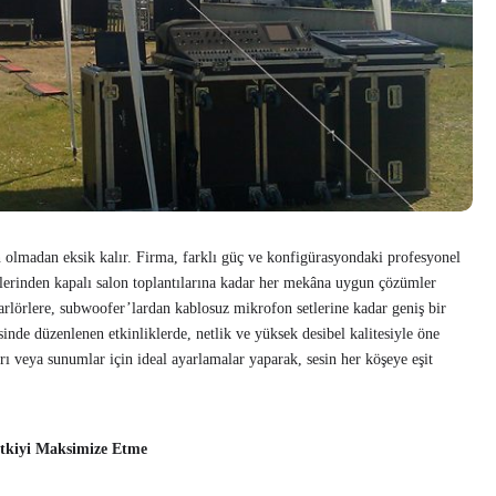
n olmadan eksik kalır. Firma, farklı güç ve konfigürasyondaki profesyonel
erlerinden kapalı salon toplantılarına kadar her mekâna uygun çözümler
arlörlere, subwoofer’lardan kablosuz mikrofon setlerine kadar geniş bir
sinde düzenlenen etkinliklerde, netlik ve yüksek desibel kalitesiyle öne
rı veya sunumlar için ideal ayarlamalar yaparak, sesin her köşeye eşit
Etkiyi Maksimize Etme