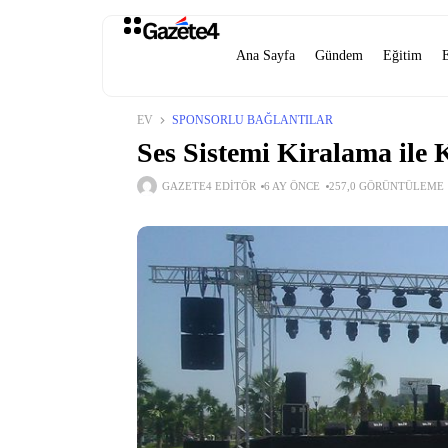
Ana Sayfa
Gündem
Eğitim
EV
SPONSORLU BAĞLANTILAR
Ses Sistemi Kiralama ile
GAZETE4 EDITÖR
6 AY ÖNCE
257,0 GÖRÜNTÜLEME