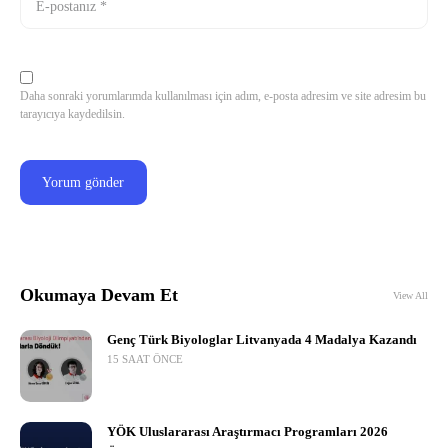
Daha sonraki yorumlarımda kullanılması için adım, e-posta adresim ve site adresim bu
tarayıcıya kaydedilsin.
Okumaya Devam Et
View All
Genç Türk Biyologlar Litvanyada 4 Madalya Kazandı
15 SAAT ÖNCE
YÖK Uluslararası Araştırmacı Programları 2026