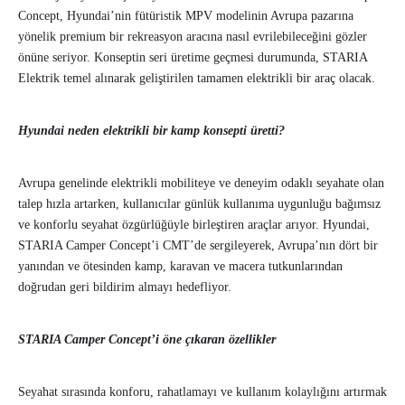
Concept, Hyundai’nin fütüristik MPV modelinin Avrupa pazarına
yönelik premium bir rekreasyon aracına nasıl evrilebileceğini gözler
önüne seriyor. Konseptin seri üretime geçmesi durumunda, STARIA
Elektrik temel alınarak geliştirilen tamamen elektrikli bir araç olacak.
Hyundai neden elektrikli bir kamp konsepti üretti?
Avrupa genelinde elektrikli mobiliteye ve deneyim odaklı seyahate olan
talep hızla artarken, kullanıcılar günlük kullanıma uygunluğu bağımsız
ve konforlu seyahat özgürlüğüyle birleştiren araçlar arıyor. Hyundai,
STARIA Camper Concept’i CMT’de sergileyerek, Avrupa’nın dört bir
yanından ve ötesinden kamp, karavan ve macera tutkunlarından
doğrudan geri bildirim almayı hedefliyor.
STARIA Camper Concept’i öne çıkaran özellikler
Seyahat sırasında konforu, rahatlamayı ve kullanım kolaylığını artırmak