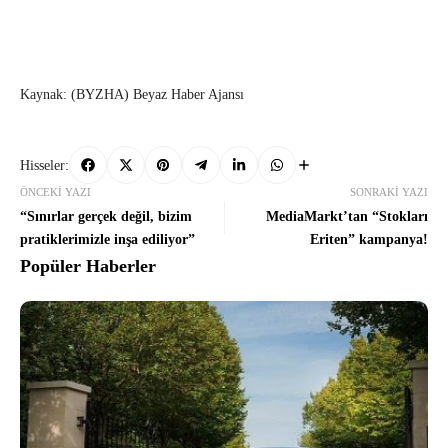
Kaynak: (BYZHA) Beyaz Haber Ajansı
Hisseler:
ÖNCEKI YAZI
SONRAKI YAZI
“Sınırlar gerçek değil, bizim
MediaMarkt’tan “Stokları
pratiklerimizle inşa ediliyor”
Eriten” kampanya!
Popüler Haberler