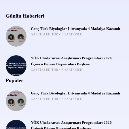
Günün Haberleri
Genç Türk Biyologlar Litvanyada 4 Madalya Kazandı
GAZETE4 EDITÖR
15 SAAT ÖNCE
YÖK Uluslararası Araştırmacı Programları 2026
Üçüncü Dönem Başvuruları Başlıyor
GAZETE4 EDITÖR
15 SAAT ÖNCE
Popüler
Genç Türk Biyologlar Litvanyada 4 Madalya Kazandı
GAZETE4 EDITÖR
15 SAAT ÖNCE
YÖK Uluslararası Araştırmacı Programları 2026
Üçüncü Dönem Başvuruları Başlıyor