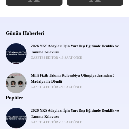
Günün Haberleri
2026 YKS Adayları İçin Yurt Dışı Eğitimde Denklik ve
Tanıma Kılavuzu
GAZETE4 EDITÖR
19 SAAT ÖNCE
Milli Fizik Takımı Kolombiya Olimpiyatlarından 5
Madalya ile Döndü
GAZETE4 EDITÖR
20 SAAT ÖNCE
Popüler
2026 YKS Adayları İçin Yurt Dışı Eğitimde Denklik ve
Tanıma Kılavuzu
GAZETE4 EDITÖR
19 SAAT ÖNCE