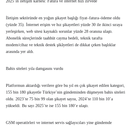
2025’in iletişim karnesi: Fatura ve internet hızı zirvede
İletişim sektöründe en yoğun şikayet başlığı fiyat–fatura–ödeme oldu
(yüzde 35). İnternet erişim ve hız şikayetleri yüzde 30 ile ikinci sıraya
yerleşirken, web sitesi kaynaklı sorunlar yüzde 28 oranına ulaştı.
Abonelik süreçlerinde taahhüt cayma bedeli, teknik tarafta
modem/cihaz ve teknik destek şikâyetleri de dikkat çeken başlıklar
arasında yer aldı.
Bahis siteleri yıla damgasını vurdu
Platformun aktardığı verilere göre bu yıl en çok şikayet edilen kategori,
155 bin 180 şikayetle Türkiye’nin gündeminden düşmeyen bahis siteleri
oldu. 2023’te 75 bin 99 olan şikayet sayısı, 2024’te 110 bin 10’a
yükseldi. Bu sayı 2025’te ise 155 bin 180’e ulaştı.
GSM operatörleri ve internet servis sağlayıcıları yine gündemde