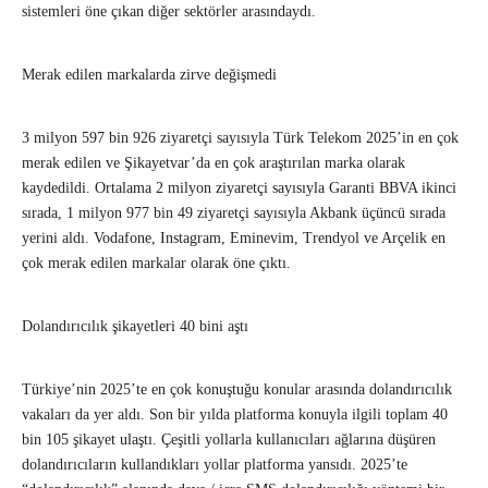
sistemleri öne çıkan diğer sektörler arasındaydı.
Merak edilen markalarda zirve değişmedi
3 milyon 597 bin 926 ziyaretçi sayısıyla Türk Telekom 2025’in en çok
merak edilen ve Şikayetvar’da en çok araştırılan marka olarak
kaydedildi. Ortalama 2 milyon ziyaretçi sayısıyla Garanti BBVA ikinci
sırada, 1 milyon 977 bin 49 ziyaretçi sayısıyla Akbank üçüncü sırada
yerini aldı. Vodafone, Instagram, Eminevim, Trendyol ve Arçelik en
çok merak edilen markalar olarak öne çıktı.
Dolandırıcılık şikayetleri 40 bini aştı
Türkiye’nin 2025’te en çok konuştuğu konular arasında dolandırıcılık
vakaları da yer aldı. Son bir yılda platforma konuyla ilgili toplam 40
bin 105 şikayet ulaştı. Çeşitli yollarla kullanıcıları ağlarına düşüren
dolandırıcıların kullandıkları yollar platforma yansıdı. 2025’te