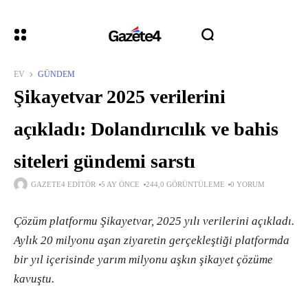
EV
GÜNDEM
Şikayetvar 2025 verilerini
açıkladı: Dolandırıcılık ve bahis
siteleri gündemi sarstı
GAZETE4 EDITÖR
5 AY ÖNCE
244,0 GÖRÜNTÜLEME
0 YORUM
Çözüm platformu Şikayetvar, 2025 yılı verilerini açıkladı.
Aylık 20 milyonu aşan ziyaretin gerçekleştiği platformda
bir yıl içerisinde yarım milyonu aşkın şikayet çözüme
kavuştu.