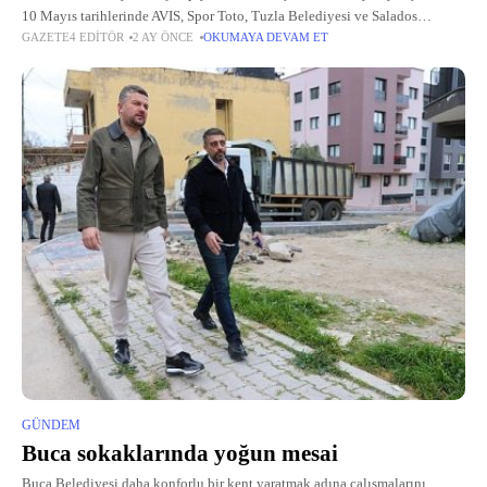
10 Mayıs tarihlerinde AVIS, Spor Toto, Tuzla Belediyesi ve Salados
GAZETE4 EDITÖR
2 AY ÖNCE
OKUMAYA DEVAM ET
katkılarıyla TOSFED İstanbul Park’ta gerçekleştirilecek.
GÜNDEM
Buca sokaklarında yoğun mesai
Buca Belediyesi daha konforlu bir kent yaratmak adına çalışmalarını