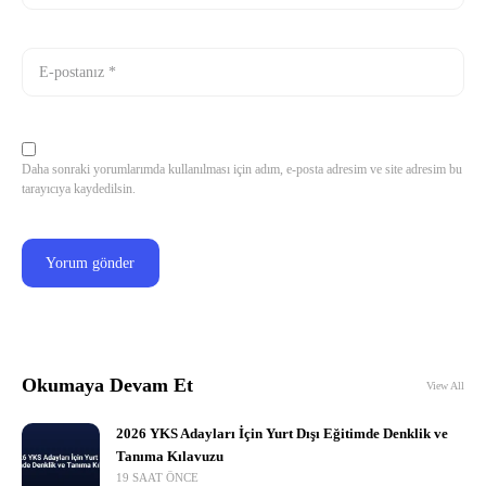
Daha sonraki yorumlarımda kullanılması için adım, e-posta adresim ve site adresim bu
tarayıcıya kaydedilsin.
Okumaya Devam Et
View All
2026 YKS Adayları İçin Yurt Dışı Eğitimde Denklik ve
Tanıma Kılavuzu
19 SAAT ÖNCE