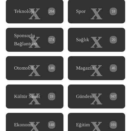
x
x
Teknoloji
Spor
264
18
x
x
Sponsorlu
Sağlık
374
20
Bağlantılar
x
x
Otomobil
Magazin
146
46
x
x
Kültür Sanat
Gündem
19
947
x
x
Ekonomi
Eğitim
148
191