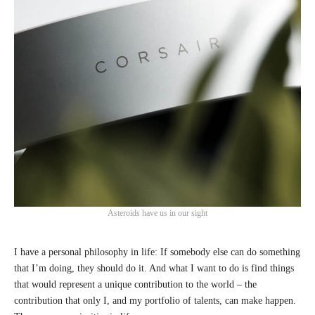
Asteroids have us in our sight
I have a personal philosophy in life: If somebody else can do something
that I’m doing, they should do it. And what I want to do is find things
that would represent a unique contribution to the world – the
contribution that only I, and my portfolio of talents, can make happen.