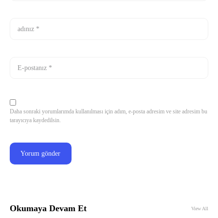
Daha sonraki yorumlarımda kullanılması için adım, e-posta adresim ve site adresim bu
tarayıcıya kaydedilsin.
Okumaya Devam Et
View All