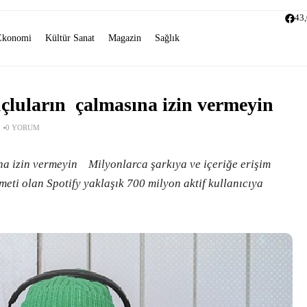
43
Ekonomi
Kültür Sanat
Magazin
Sağlık
suçluların çalmasına izin vermeyin
0 YORUM
ına izin vermeyin Milyonlarca şarkıya ve içeriğe erişim
meti olan Spotify yaklaşık 700 milyon aktif kullanıcıya