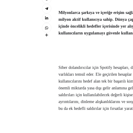
Milyonlarca şarkıya ve içeriğe erişim sağ
milyon aktif kullanıcıya sahip. Dünya ça
içinde öncelikli hedefler içerisinde yer al
kullanıcıların uygulamayı güvenle kullana
Siber dolandırıcılar için Spotify hesapları, 
varlıkları temsil eder. Ele geçirilen hesaplar
kullanıcılarını hedef alan tek bir başarılı k
önemli miktarda yasa dışı gelir anlamına geli
saldırıları için kullanılabilecek değerli kişis
ayrıntılarını, dinleme alışkanlıklarını ve so
bu da ek hedefli saldırılar için fırsatlar yarat