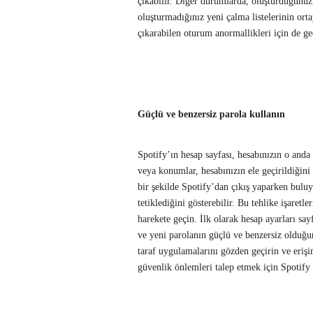
çıkabilir. Diğer durumlarda, oluşturduğunuz
oluşturmadığınız yeni çalma listelerinin orta
çıkarabilen oturum anormallikleri için de ge
Güçlü ve benzersiz parola kullanın
Spotify’ın hesap sayfası, hesabınızın o anda
veya konumlar, hesabınızın ele geçirildiğini 
bir şekilde Spotify’dan çıkış yaparken buluyo
tetiklediğini gösterebilir. Bu tehlike işaret
harekete geçin. İlk olarak hesap ayarları sa
ve yeni parolanın güçlü ve benzersiz olduğ
taraf uygulamalarını gözden geçirin ve erişi
güvenlik önlemleri talep etmek için Spotify 