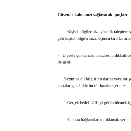
Güvende kalmanızı sağlayacak ipuçları
· Kişisel bilgilerinize yönelik taleplere 
gibi kişisel bilgilerinizi, üçüncü taraflar a
· E-posta göndericisinin adresini dikkatlic
ile gelir.
· Yazım ve dil bilgisi hatalarını veya bir şe
postalar genellikle bu tür hatalar içermez.
· Gerçek hedef URL’yi görüntülemek için 
· E-posta bağlantılarına tıklamak yerine a